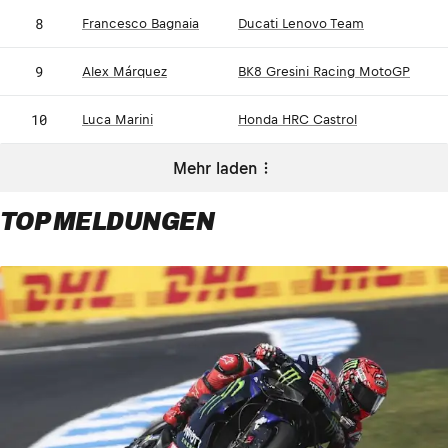
8
Francesco Bagnaia
Ducati Lenovo Team
9
Alex Márquez
BK8 Gresini Racing MotoGP
10
Luca Marini
Honda HRC Castrol
Mehr laden
TOP MELDUNGEN