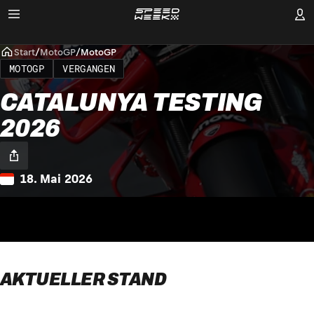
Start
/
MotoGP
/
MotoGP
MOTOGP
VERGANGEN
CATALUNYA TESTING
2026
18. Mai 2026
AKTUELLER STAND