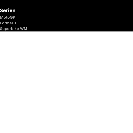
Serien
MotoGP
Formel 1
Superbike-WM