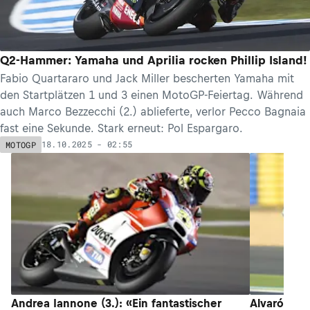
Q2-Hammer: Yamaha und Aprilia rocken Phillip Island!
Fabio Quartararo und Jack Miller bescherten Yamaha mit
den Startplätzen 1 und 3 einen MotoGP-Feiertag. Während
auch Marco Bezzecchi (2.) ablieferte, verlor Pecco Bagnaia
fast eine Sekunde. Stark erneut: Pol Espargaro.
18.10.2025 - 02:55
MOTOGP
Andrea Iannone (3.): «Ein fantastischer
Alvaró Bau