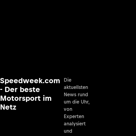
Speedweek.com
Die
aktuellsten
- Der beste
News rund
Motorsport im
um die Uhr,
Netz
von
Experten
analysiert
und