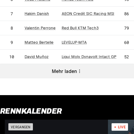
7
86
Hakim Danish
AEON Credit SIC Racing MSI
8
79
Valentin Perrone
Red Bull KTM Tech3
9
60
Matteo Bertelle
LEVELUP-MTA
10
52
David Muñoz
Liqui Moly Dynavolt Intact GP
Mehr laden
RENNKALENDER
VERGANGEN
LIVE