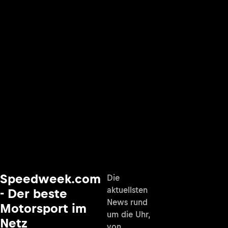
Speedweek.com
Die
aktuellsten
- Der beste
News rund
Motorsport im
um die Uhr,
Netz
von