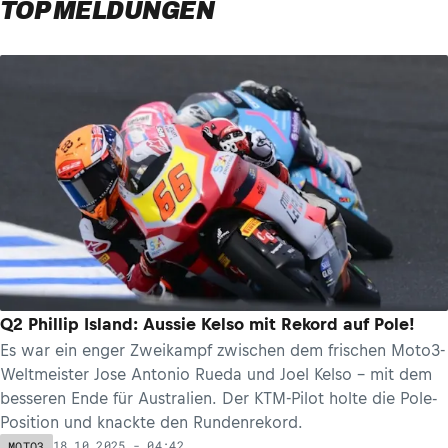
TOP MELDUNGEN
Q2 Phillip Island: Aussie Kelso mit Rekord auf Pole!
Es war ein enger Zweikampf zwischen dem frischen Moto3-
Weltmeister Jose Antonio Rueda und Joel Kelso – mit dem
besseren Ende für Australien. Der KTM-Pilot holte die Pole-
Position und knackte den Rundenrekord.
18.10.2025 - 04:42
MOTO3