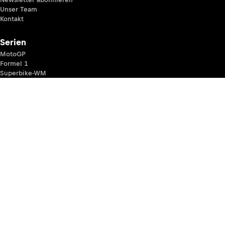
Unser Team
Kontakt
Serien
MotoGP
Formel 1
Superbike-WM