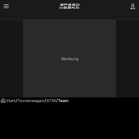
Werbung
Start
/
Tourenwagen
/
DTM
/
Team