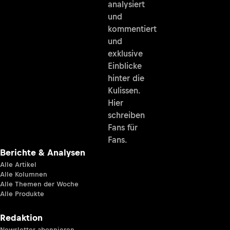
analysiert
und
kommentiert
und
exklusive
Einblicke
hinter die
Kulissen.
Hier
schreiben
Fans für
Fans.
Berichte & Analysen
Alle Artikel
Alle Kolumnen
Alle Themen der Woche
Alle Produkte
Redaktion
Newsletter abonnieren