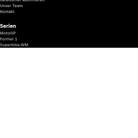
Unser Team
Kontakt
Serien
MotoGP
Formel 1
Superbike-WM