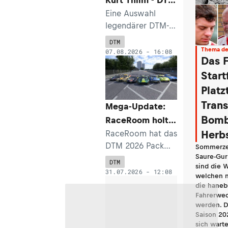
Classic wird den
Eine Auswahl
legendärer DTM-
Nürburgring
Klassiker werden
begeistern
DTM
auf dem
Thema de
07.08.2026 - 16:08
Das F
Nürburgring für
Unterhaltung
Start
sorgen. Dabei
Platz
wird auch der
Trans
Mega-Update:
1986er DTM-
Bomb
RaceRoom holt
Meister Kurt Thiim
die DTM 2026
RaceRoom hat das
Herb
am Lenkrad eines
DTM 2026 Pack
auf die virtuelle
Mercedes 190E
Sommerzei
Saure-Gur
veröffentlicht, so
EVO II drehen.
Strecke
DTM
sind die 
dass Simracer die
31.07.2026 - 12:08
welchen 
Gelegenheit
die hane
haben, die DTM-
Fahrerwec
werden. D
Saison 2026 auf
Saison 202
ihrem heimischen
sich wart