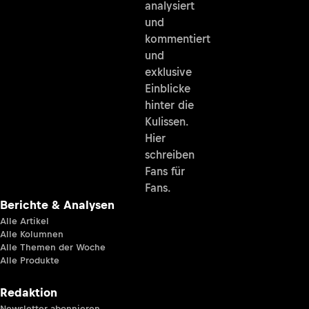
analysiert
und
kommentiert
und
exklusive
Einblicke
hinter die
Kulissen.
Hier
schreiben
Fans für
Fans.
Berichte & Analysen
Alle Artikel
Alle Kolumnen
Alle Themen der Woche
Alle Produkte
Redaktion
Newsletter abonnieren