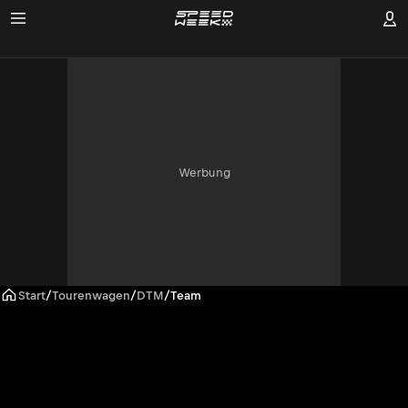
Werbung
Start
/
Tourenwagen
/
DTM
/
Team