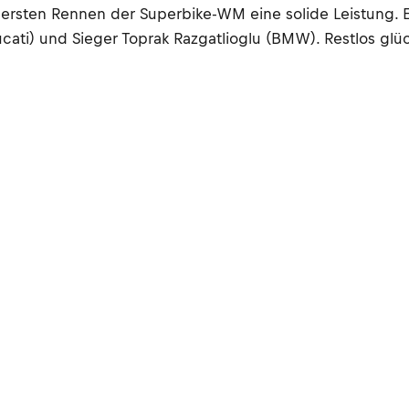
rsten Rennen der Superbike-WM eine solide Leistung. Er 
ucati) und Sieger Toprak Razgatlioglu (BMW). Restlos glüc