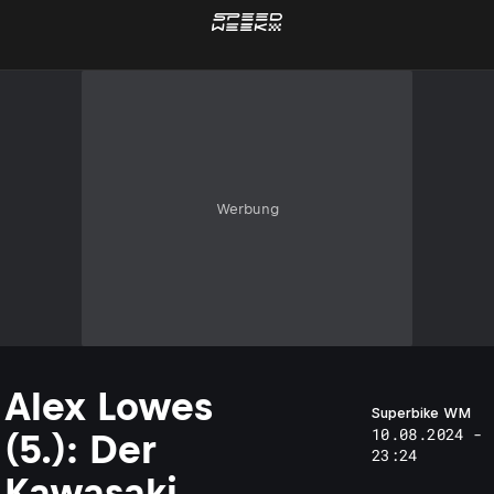
Werbung
Alex Lowes
Superbike WM
10.08.2024 -
(5.): Der
23:24
Kawasaki