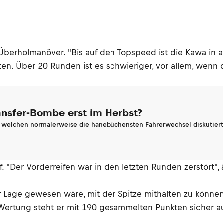
erholmanöver. "Bis auf den Topspeed ist die Kawa in alle
iten. Über 20 Runden ist es schwieriger, vor allem, wenn
ransfer-Bombe erst im Herbst?
n welchen normalerweise die hanebüchensten Fahrerwechsel diskutiert 
. "Der Vorderreifen war in den letzten Runden zerstört",
 Lage gewesen wäre, mit der Spitze mithalten zu können
-Wertung steht er mit 190 gesammelten Punkten sicher a