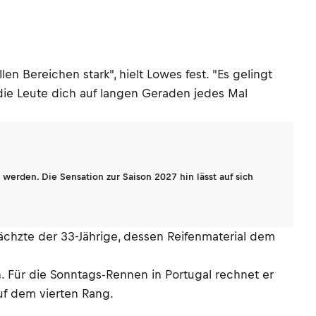
n Bereichen stark", hielt Lowes fest. "Es gelingt
 die Leute dich auf langen Geraden jedes Mal
werden. Die Sensation zur Saison 2027 hin lässt auf sich
 ächzte der 33-Jährige, dessen Reifenmaterial dem
. Für die Sonntags-Rennen in Portugal rechnet er
uf dem vierten Rang.