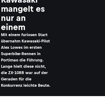
mangelt es
nur an
einem
Mit einem furiosen Start
übernahm Kawasaki-Pilot
Alex Lowes im ersten
Superbike-Rennen in
Portimao die Führung.
Lange hielt diese nicht,
die ZX-10RR war auf der
Geraden für die
Konkurrenz leichte Beute.