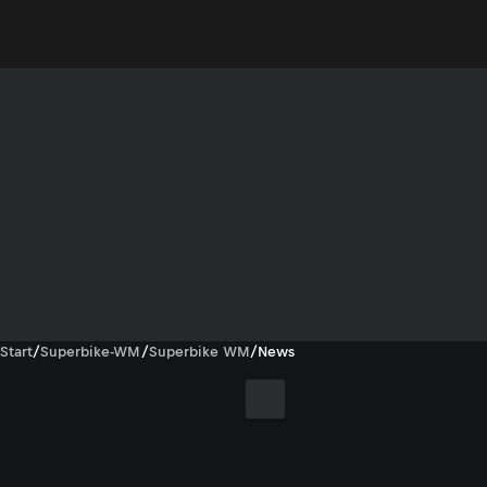
Start
/
Superbike-WM
/
Superbike WM
/
News