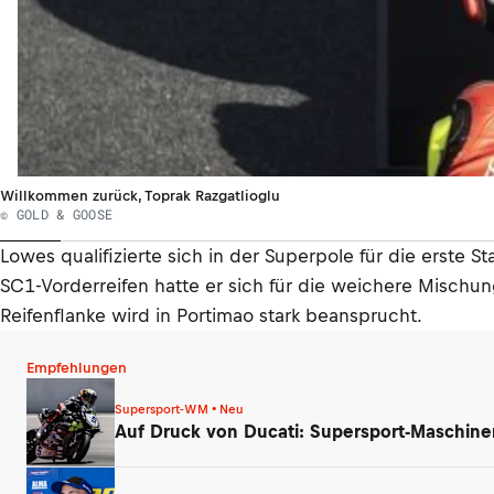
Willkommen zurück, Toprak Razgatlioglu
© GOLD & GOOSE
Lowes qualifizierte sich in der Superpole für die erste 
SC1-Vorderreifen hatte er sich für die weichere Mischu
Reifenflanke wird in Portimao stark beansprucht.
Empfehlungen
Supersport-WM • Neu
Auf Druck von Ducati: Supersport-Maschin