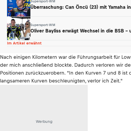
Supersport-WM
Überraschung: Can Öncü (23) mit Yamaha in 
Supersport-WM
Oliver Bayliss erwägt Wechsel in die BSB –
Im Artikel erwähnt
Nach einigen Kilometern war die Führungsarbeit für Lowe
der mich anschließend blockte. Dadurch verloren wir den
Positionen zurückzuerobern. "In den Kurven 7 und 8 ist d
langsameren Kurven beschleunigten, verlor ich Zeit."
Werbung