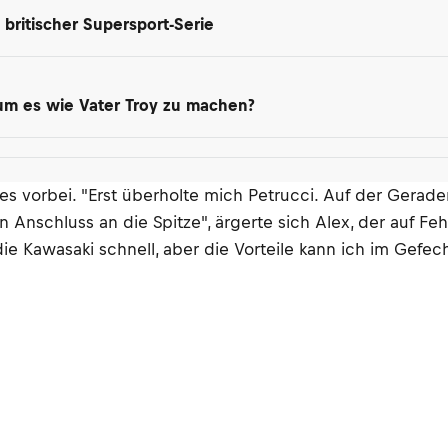
britischer Supersport-Serie
 um es wie Vater Troy zu machen?
s vorbei. "Erst überholte mich Petrucci. Auf der Gerade
 Anschluss an die Spitze", ärgerte sich Alex, der auf F
ie Kawasaki schnell, aber die Vorteile kann ich im Gefec