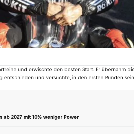
Startreihe und erwischte den besten Start. Er übernahm d
ng entschieden und versuchte, in den ersten Runden sein
en ab 2027 mit 10% weniger Power