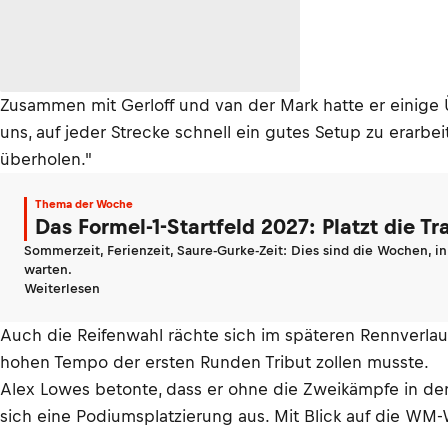
Zusammen mit Gerloff und van der Mark hatte er einige Üb
uns, auf jeder Strecke schnell ein gutes Setup zu erarbe
überholen."
Thema der Woche
Das Formel-1-Startfeld 2027: Platzt die T
Sommerzeit, Ferienzeit, Saure-Gurke-Zeit: Dies sind die Wochen, i
warten.
Weiterlesen
Auch die Reifenwahl rächte sich im späteren Rennverlauf
hohen Tempo der ersten Runden Tribut zollen musste.
Alex Lowes betonte, dass er ohne die Zweikämpfe in der
sich eine Podiumsplatzierung aus. Mit Blick auf die WM