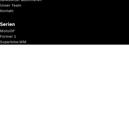
Unser Team
Kontakt
Serien
MotoGP
Formel 1
Superbike-WM