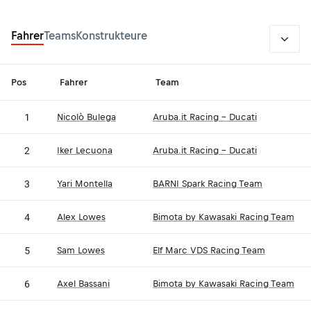
2026
Fahrer
Teams
Konstrukteure
Pos
Fahrer
Team
1
Nicolò Bulega
Aruba.it Racing - Ducati
2
Iker Lecuona
Aruba.it Racing - Ducati
3
Yari Montella
BARNI Spark Racing Team
4
Alex Lowes
Bimota by Kawasaki Racing Team
5
Sam Lowes
Elf Marc VDS Racing Team
6
Axel Bassani
Bimota by Kawasaki Racing Team