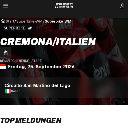
Start
/
Superbike-WM
/
Superbike WM
SUPERBIKE WM
CREMONA/ITALIEN
RENNWOCHENENDE START
Freitag, 25. September 2026
Circuito San Martino del Lago
Italien
TOP MELDUNGEN