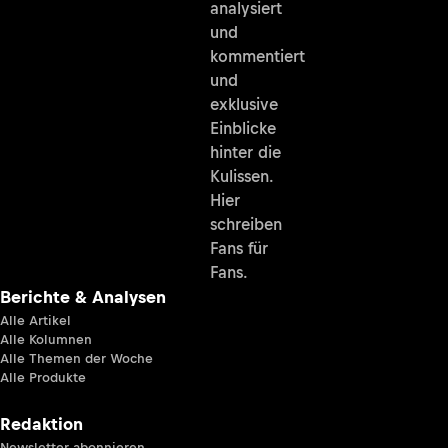
analysiert
und
kommentiert
und
exklusive
Einblicke
hinter die
Kulissen.
Hier
schreiben
Fans für
Fans.
Berichte & Analysen
Alle Artikel
Alle Kolumnen
Alle Themen der Woche
Alle Produkte
Redaktion
Newsletter abonnieren