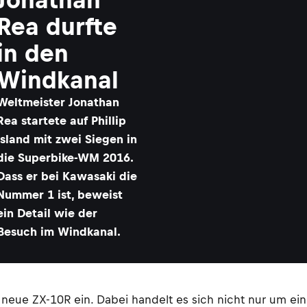
Rea durfte
in den
Windkanal
Weltmeister Jonathan
Rea startete auf Phillip
Island mit zwei Siegen in
die Superbike-WM 2016.
Dass er bei Kawasaki die
Nummer 1 ist, beweist
ein Detail wie der
Besuch im Windkanal.
e neue ZX-10R ein. Dabei handelt es sich nicht nur um ei