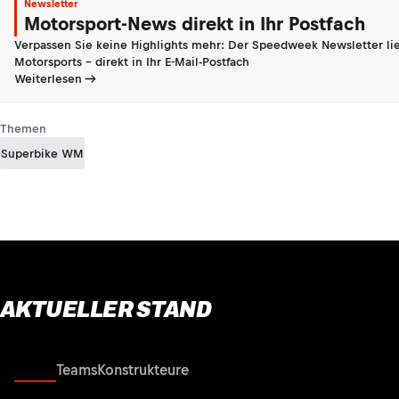
Newsletter
Motorsport-News direkt in Ihr Postfach
Verpassen Sie keine Highlights mehr: Der Speedweek Newsletter lie
Motorsports - direkt in Ihr E-Mail-Postfach
Weiterlesen
Themen
Superbike WM
AKTUELLER STAND
Fahrer
Teams
Konstrukteure