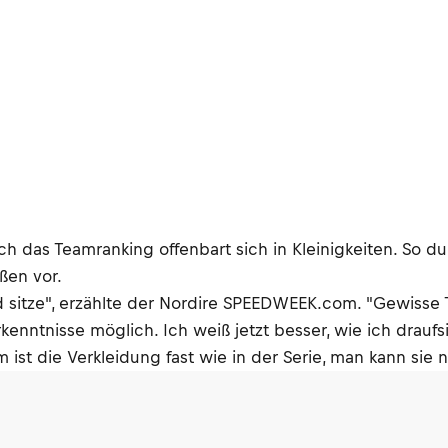
ch das Teamranking offenbart sich in Kleinigkeiten. So d
ßen vor.
d sitze", erzählte der Nordire SPEEDWEEK.com. "Gewisse
kenntnisse möglich. Ich weiß jetzt besser, wie ich drauf
st die Verkleidung fast wie in der Serie, man kann sie nu