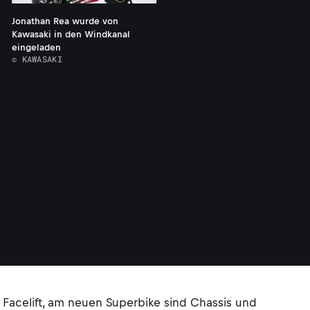
Jonathan Rea wurde von
Kawasaki in den Windkanal
eingeladen
© KAWASAKI
n Facelift, am neuen Superbike sind Chassis und