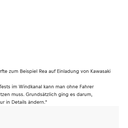
urfte zum Beispiel Rea auf Einladung von Kawasaki
 Tests im Windkanal kann man ohne Fahrer
sitzen muss. Grundsätzlich ging es darum,
r in Details ändern."