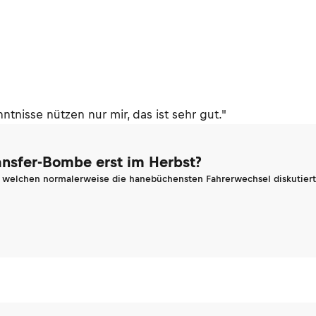
ntnisse nützen nur mir, das ist sehr gut."
ransfer-Bombe erst im Herbst?
n welchen normalerweise die hanebüchensten Fahrerwechsel diskutiert 