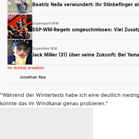
Beatriz Neila verwundert: Ihr Stinkefinger a
Supersport-WM
SSP-WM-Regeln umgeschmissen: Viel Zusatz
Superbike WM
Jack Miller (31) über seine Zukunft: Bei Ya
Im Artikel erwähnt
Jonathan Rea
"Während der Wintertests habe ich eine deutlich niedrig
konnte das im Windkanal genau probieren."