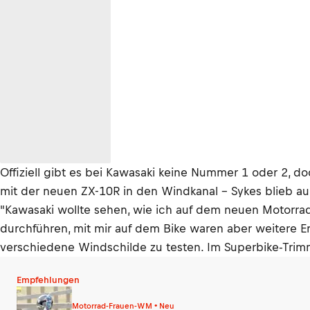
Offiziell gibt es bei Kawasaki keine Nummer 1 oder 2, do
mit der neuen ZX-10R in den Windkanal – Sykes blieb au
"Kawasaki wollte sehen, wie ich auf dem neuen Motorra
durchführen, mit mir auf dem Bike waren aber weitere Er
verschiedene Windschilde zu testen. Im Superbike-Trimm i
Empfehlungen
Motorrad-Frauen-WM • Neu