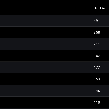
Punkte
491
358
211
182
177
153
145
110