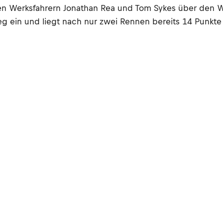
en Werksfahrern Jonathan Rea und Tom Sykes über den Win
ieg ein und liegt nach nur zwei Rennen bereits 14 Punk