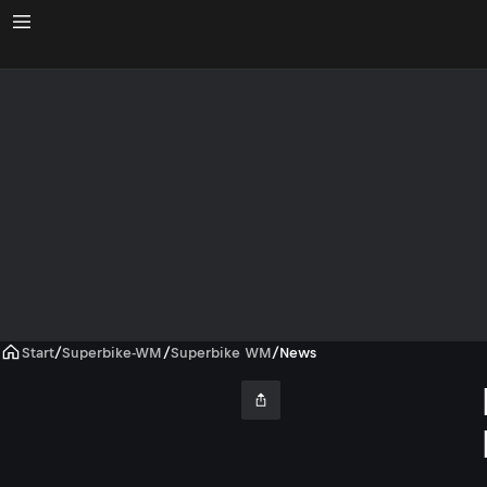
Start
/
Superbike-WM
/
Superbike WM
/
News