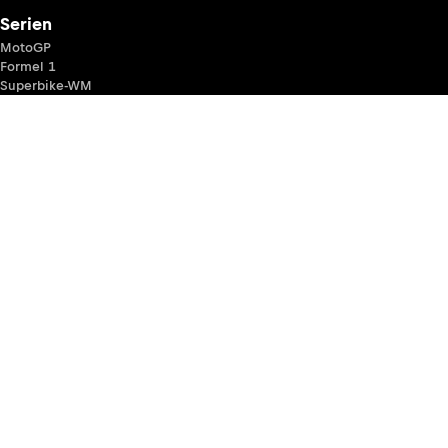
Serien
MotoGP
Formel 1
Superbike-WM