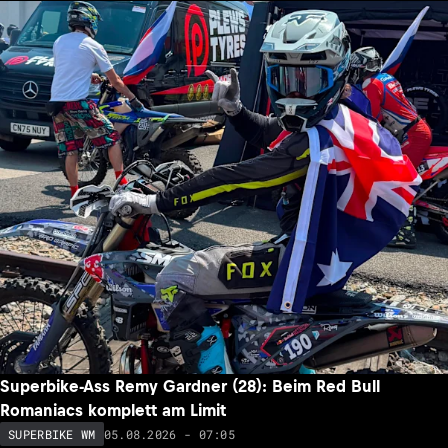
Superbike-Ass Remy Gardner (28): Beim Red Bull
Romaniacs komplett am Limit
05.08.2026 - 07:05
SUPERBIKE WM