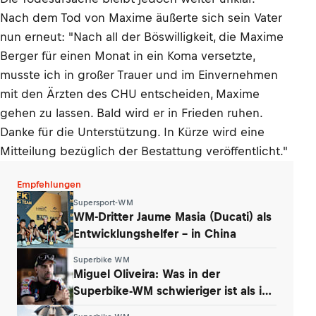
Nach dem Tod von Maxime äußerte sich sein Vater
nun erneut: "Nach all der Böswilligkeit, die Maxime
Berger für einen Monat in ein Koma versetzte,
musste ich in großer Trauer und im Einvernehmen
mit den Ärzten des CHU entscheiden, Maxime
gehen zu lassen. Bald wird er in Frieden ruhen.
Danke für die Unterstützung. In Kürze wird eine
Mitteilung bezüglich der Bestattung veröffentlicht."
Empfehlungen
Supersport-WM
WM-Dritter Jaume Masia (Ducati) als
Entwicklungshelfer – in China
Superbike WM
Miguel Oliveira: Was in der
Superbike-WM schwieriger ist als in
der MotoGP