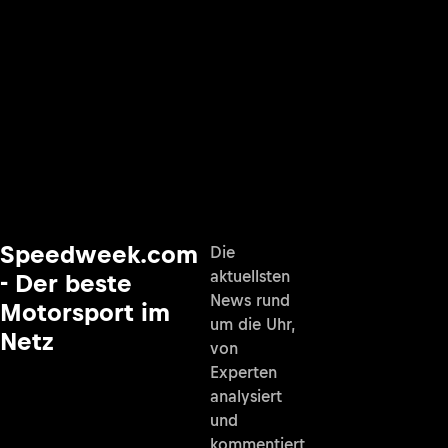
Speedweek.com
Die
aktuellsten
- Der beste
News rund
Motorsport im
um die Uhr,
Netz
von
Experten
analysiert
und
kommentiert