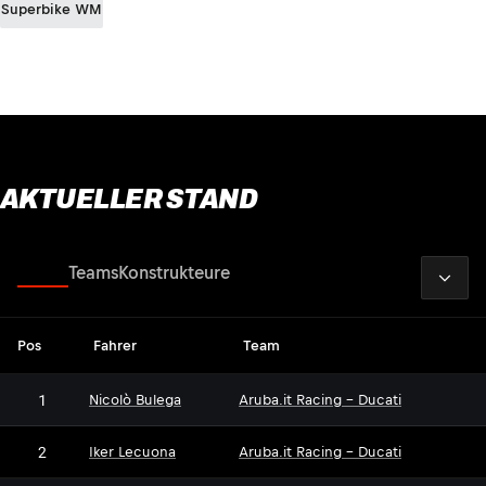
Superbike WM
AKTUELLER STAND
2026
Fahrer
Teams
Konstrukteure
Pos
Fahrer
Team
1
Nicolò Bulega
Aruba.it Racing - Ducati
2
Iker Lecuona
Aruba.it Racing - Ducati