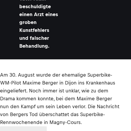
beschuldigte
einen Arzt eines
groben
Kunstfehlers
und falscher
Behandlung.
Am 30. August wurde der ehemalige Superbike-
WM-Pilot Maxime Berger in Dijon ins Krankenhaus
eingeliefert. Noch immer ist unklar, wie zu dem
Drama kommen konnte, bei dem Maxime Berger
nun den Kampf um sein Leben verlor. Die Nachricht
von Bergers Tod überschattet das Superbike-
Rennwochenende in Magny-Cours.