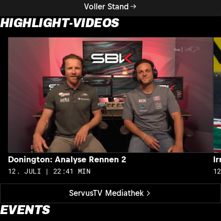
Voller Stand
HIGHLIGHT-VIDEOS
Donington: Analyse Rennen 2
I
12. JULI | 22:41 MIN
1
ServusTV Mediathek
EVENTS