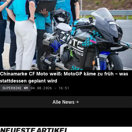
Chinamarke CF Moto weiß: MotoGP käme zu früh – was
stattdessen geplant wird
04.08.2026 - 16:51
SUPERBIKE WM
Alle News
NEUESTE ARTIKEL