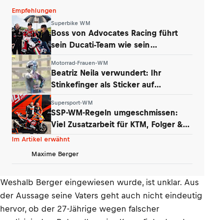
Empfehlungen
Superbike WM
Boss von Advocates Racing führt
sein Ducati-Team wie sein
Unternehmen
Motorrad-Frauen-WM
Beatriz Neila verwundert: Ihr
Stinkefinger als Sticker auf
WhatsApp & Insta
Supersport-WM
SSP-WM-Regeln umgeschmissen:
Viel Zusatzarbeit für KTM, Folger &
Grünwald
Im Artikel erwähnt
Maxime Berger
Weshalb Berger eingewiesen wurde, ist unklar. Aus
der Aussage seine Vaters geht auch nicht eindeutig
hervor, ob der 27-Jährige wegen falscher