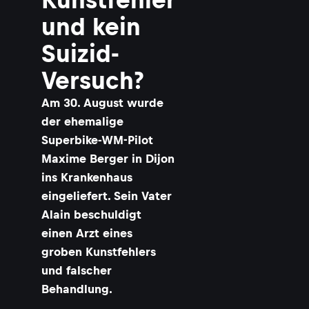
und kein
Suizid-
Versuch?
Am 30. August wurde
der ehemalige
Superbike-WM-Pilot
Maxime Berger in Dijon
ins Krankenhaus
eingeliefert. Sein Vater
Alain beschuldigt
einen Arzt eines
groben Kunstfehlers
und falscher
Behandlung.