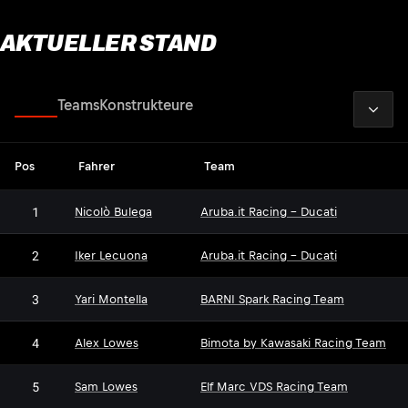
AKTUELLER STAND
2026
Fahrer
Teams
Konstrukteure
Pos
Fahrer
Team
1
Nicolò Bulega
Aruba.it Racing - Ducati
2
Iker Lecuona
Aruba.it Racing - Ducati
3
Yari Montella
BARNI Spark Racing Team
4
Alex Lowes
Bimota by Kawasaki Racing Team
5
Sam Lowes
Elf Marc VDS Racing Team