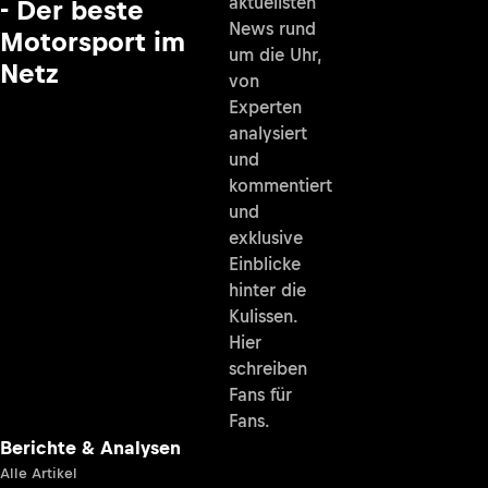
aktuellsten
- Der beste
News rund
Motorsport im
um die Uhr,
Netz
von
Experten
analysiert
und
kommentiert
und
exklusive
Einblicke
hinter die
Kulissen.
Hier
schreiben
Fans für
Fans.
Berichte & Analysen
Alle Artikel