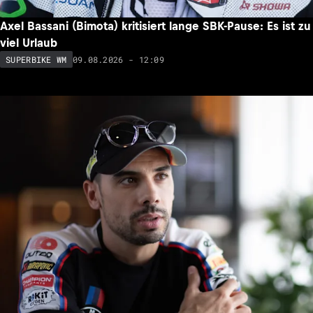
Axel Bassani (Bimota) kritisiert lange SBK-Pause: Es ist zu
viel Urlaub
09.08.2026 - 12:09
SUPERBIKE WM