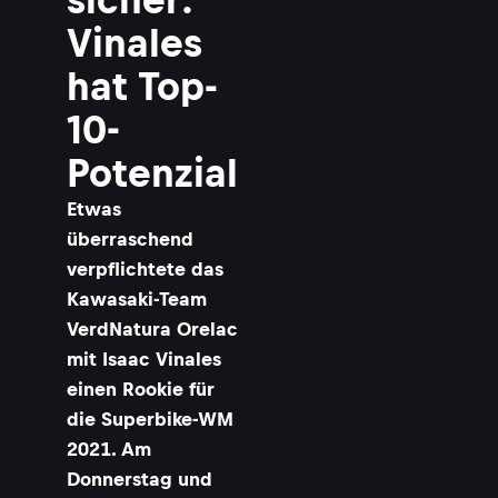
Vinales
hat Top-
10-
Potenzial
Etwas
überraschend
verpflichtete das
Kawasaki-Team
VerdNatura Orelac
mit Isaac Vinales
einen Rookie für
die Superbike-WM
2021. Am
Donnerstag und