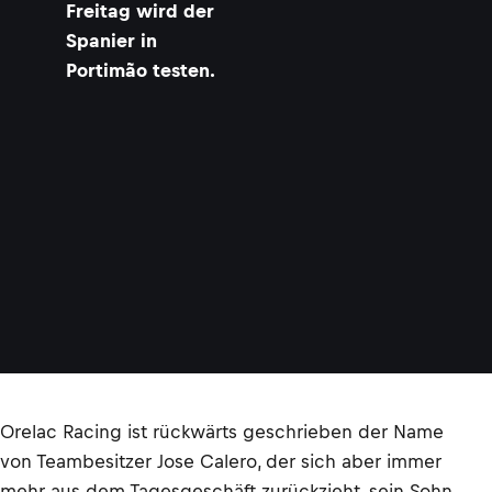
Freitag wird der
Spanier in
Portimão testen.
Orelac Racing ist rückwärts geschrieben der Name
von Teambesitzer Jose Calero, der sich aber immer
mehr aus dem Tagesgeschäft zurückzieht, sein Sohn