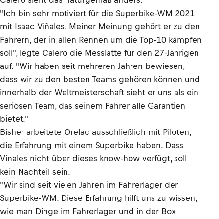
Calero sieht das naturgemäß anders.
"Ich bin sehr motiviert für die Superbike-WM 2021
mit Isaac Viñales. Meiner Meinung gehört er zu den
Fahrern, der in allen Rennen um die Top-10 kämpfen
soll", legte Calero die Messlatte für den 27-Jährigen
auf. "Wir haben seit mehreren Jahren bewiesen,
dass wir zu den besten Teams gehören können und
innerhalb der Weltmeisterschaft sieht er uns als ein
seriösen Team, das seinem Fahrer alle Garantien
bietet."
Bisher arbeitete Orelac ausschließlich mit Piloten,
die Erfahrung mit einem Superbike haben. Dass
Vinales nicht über dieses know-how verfügt, soll
kein Nachteil sein.
"Wir sind seit vielen Jahren im Fahrerlager der
Superbike-WM. Diese Erfahrung hilft uns zu wissen,
wie man Dinge im Fahrerlager und in der Box