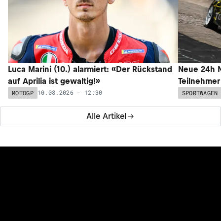
Luca Marini (10.) alarmiert: «Der Rückstand
Neue 24h N
auf Aprilia ist gewaltig!»
Teilnehmer
10.08.2026 - 12:30
MOTOGP
SPORTWAGEN
Alle Artikel