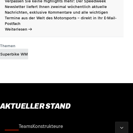
Verpassen Sie keine Highlights mehr: Der Speedweek
Newsletter liefert Ihnen zweimal wöchentlich aktuelle
Nachrichten, exklusive Kommentare und alle wichtigen
Termine aus der Welt des Motorsports - direkt in Ihr E-Mail-
Postfach
Weiterlesen
Themen
Superbike WM
AKTUELLER STAND
2026
Fahrer
Teams
Konstrukteure