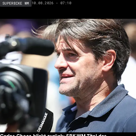
10.08.2026 - 07:10
SUPERBIKE WM
Carlos Checa blickt zurück: SBK-WM-Titel das