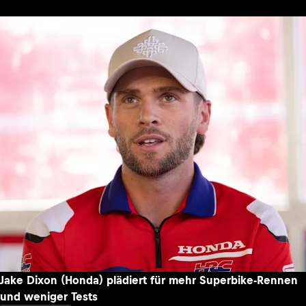
Jake Dixon (Honda) plädiert für mehr Superbike-Rennen
und weniger Tests