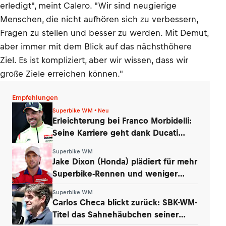
erledigt", meint Calero. "Wir sind neugierige
Menschen, die nicht aufhören sich zu verbessern,
Fragen zu stellen und besser zu werden. Mit Demut,
aber immer mit dem Blick auf das nächsthöhere
Ziel. Es ist kompliziert, aber wir wissen, dass wir
große Ziele erreichen können."
Empfehlungen
Superbike WM • Neu
Erleichterung bei Franco Morbidelli:
Seine Karriere geht dank Ducati
weiter
Superbike WM
Jake Dixon (Honda) plädiert für mehr
Superbike-Rennen und weniger
Tests
Superbike WM
Carlos Checa blickt zurück: SBK-WM-
Titel das Sahnehäubchen seiner