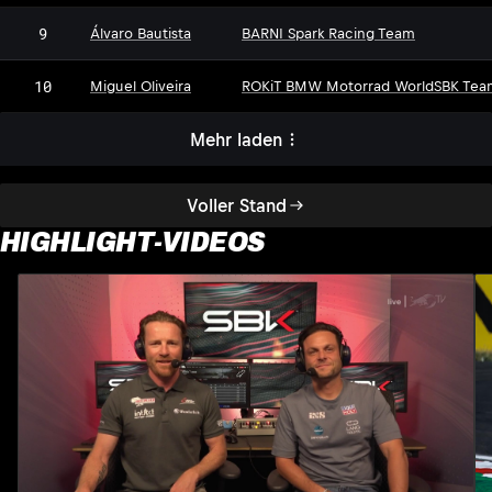
9
Álvaro Bautista
BARNI Spark Racing Team
10
Miguel Oliveira
ROKiT BMW Motorrad WorldSBK Tea
Mehr laden
Voller Stand
HIGHLIGHT-VIDEOS