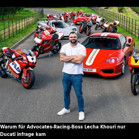
Warum für Advocates-Racing-Boss Lecha Khouri nur
Ducati infrage kam