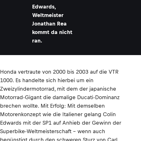
Edwards,
Weltmeister
Jonathan Rea
kommt da nicht
ran.
Honda vertraute von 2000 bis 2003 auf die VTR
1000. Es handelte sich hierbei um ein
Zweizylindermotorrad, mit dem der japanische
Motorrad-Gigant die damalige Ducati-Dominanz
brechen wollte. Mit Erfolg: Mit demselben
Motorenkonzept wie die Italiener gelang Colin
Edwards mit der SP1 auf Anhieb der Gewinn der
Superbike-Weltmeisterschaft – wenn auch
begünstigt durch den schweren Sturz von Carl