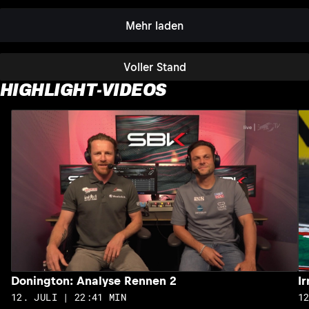
Mehr laden
Voller Stand
HIGHLIGHT-VIDEOS
Donington: Analyse Rennen 2
I
12. JULI | 22:41 MIN
1