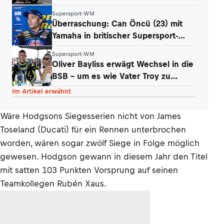
Power
Supersport-WM
Überraschung: Can Öncü (23) mit
Yamaha in britischer Supersport-
Serie
Supersport-WM
Oliver Bayliss erwägt Wechsel in die
BSB – um es wie Vater Troy zu
machen?
Im Artikel erwähnt
Wäre Hodgsons Siegesserien nicht von James
Toseland (Ducati) für ein Rennen unterbrochen
worden, wären sogar zwölf Siege in Folge möglich
gewesen. Hodgson gewann in diesem Jahr den Titel
mit satten 103 Punkten Vorsprung auf seinen
Teamkollegen Rubén Xaus.