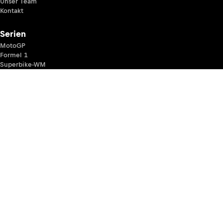
Unser Team
Kontakt
Serien
MotoGP
Formel 1
Superbike-WM