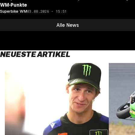
WM-Punkte
03.08.2026 - 15:51
Superbike WM
Alle News
NEUESTE ARTIKEL