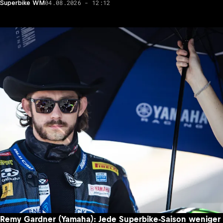
04.08.2026 - 12:12
Superbike WM
Remy Gardner (Yamaha): Jede Superbike-Saison weniger