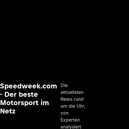
Speedweek.com
Die
aktuellsten
- Der beste
News rund
Motorsport im
um die Uhr,
Netz
von
Experten
analysiert