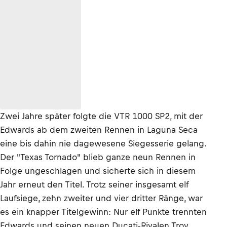
Zwei Jahre später folgte die VTR 1000 SP2, mit der
Edwards ab dem zweiten Rennen in Laguna Seca
eine bis dahin nie dagewesene Siegesserie gelang.
Der "Texas Tornado" blieb ganze neun Rennen in
Folge ungeschlagen und sicherte sich in diesem
Jahr erneut den Titel. Trotz seiner insgesamt elf
Laufsiege, zehn zweiter und vier dritter Ränge, war
es ein knapper Titelgewinn: Nur elf Punkte trennten
Edwards und seinen neuen Ducati-Rivalen Troy