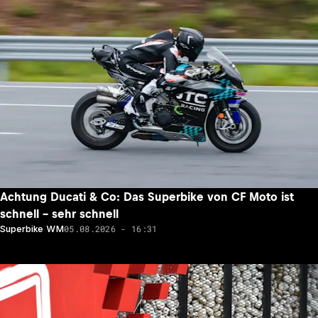
Achtung Ducati & Co: Das Superbike von CF Moto ist
schnell – sehr schnell
05.08.2026 - 16:31
Superbike WM