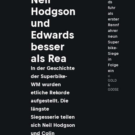
ds
fuhr
Hodgson
als
erster
und
Rennf
ahrer
Edwards
neun
Super
besser
bike-
Siege
als Rea
in
Folge
In der Geschichte
ein
©
der Superbike-
GOLD
WM wurden
&
GOOSE
etliche Rekorde
aufgestellt. Die
längste
Siegesserie teilen
sich Neil Hodgson
und Colin