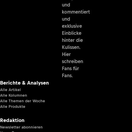
und
kommentiert
und
exklusive
Einblicke
hinter die
Kulissen.
Hier
schreiben
Fans für
Fans.
Berichte & Analysen
Alle Artikel
Alle Kolumnen
Alle Themen der Woche
Alle Produkte
Redaktion
Newsletter abonnieren