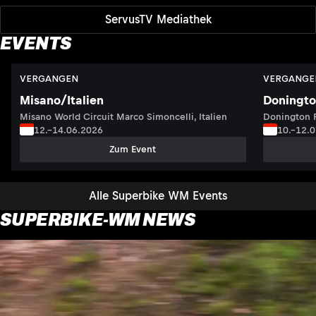
ServusTV Mediathek
EVENTS
VERGANGEN
VERGANGE
Misano/Italien
Doningto
Misano World Circuit Marco Simoncelli, Italien
Donington P
12.–14.06.2026
10.–12.
Zum Event
Alle Superbike WM Events
SUPERBIKE-WM NEWS