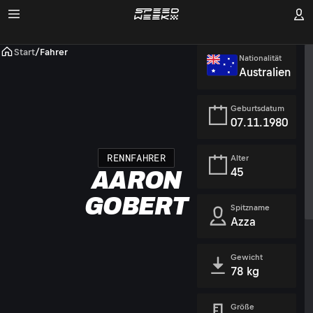
Start
/
Fahrer
Nationalität
Australien
Geburtsdatum
07.11.1980
RENNFAHRER
Alter
45
AARON
GOBERT
Spitzname
Azza
Gewicht
78 kg
Größe