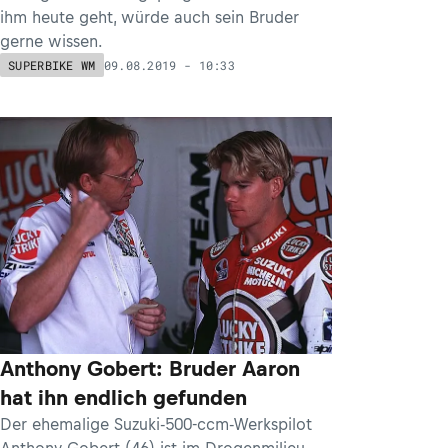
ihm heute geht, würde auch sein Bruder
gerne wissen.
09.08.2019 - 10:33
SUPERBIKE WM
Anthony Gobert: Bruder Aaron
hat ihn endlich gefunden
Der ehemalige Suzuki-500-ccm-Werkspilot
Anthony Gobert (46) ist im Drogenmilieu