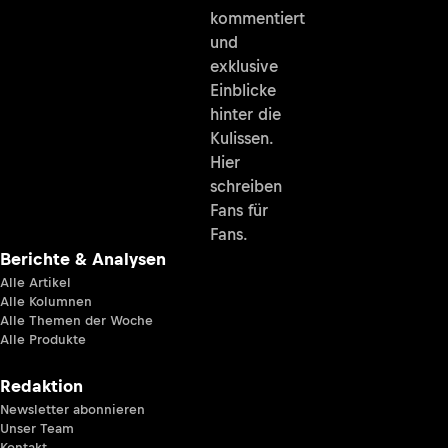
kommentiert
und
exklusive
Einblicke
hinter die
Kulissen.
Hier
schreiben
Fans für
Fans.
Berichte & Analysen
Alle Artikel
Alle Kolumnen
Alle Themen der Woche
Alle Produkte
Redaktion
Newsletter abonnieren
Unser Team
Kontakt