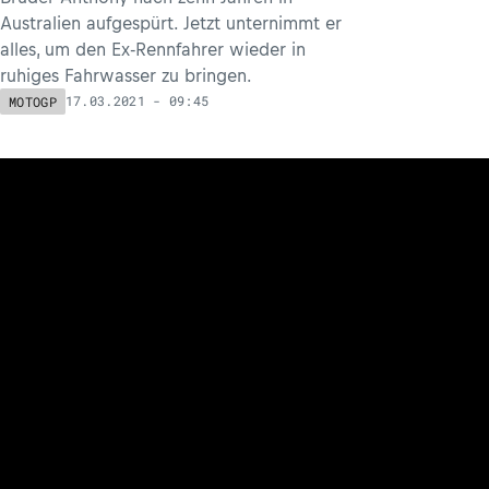
Australien aufgespürt. Jetzt unternimmt er
alles, um den Ex-Rennfahrer wieder in
ruhiges Fahrwasser zu bringen.
17.03.2021 - 09:45
MOTOGP