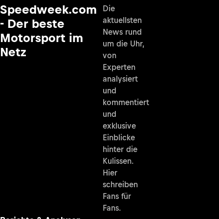
Speedweek.com
Die
aktuellsten
- Der beste
News rund
Motorsport im
um die Uhr,
Netz
von
Experten
analysiert
und
kommentiert
und
exklusive
Einblicke
hinter die
Kulissen.
Hier
schreiben
Fans für
Fans.