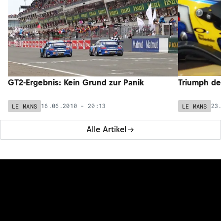
GT2-Ergebnis: Kein Grund zur Panik
Triumph d
16.06.2010 - 20:13
23
LE MANS
LE MANS
Alle Artikel