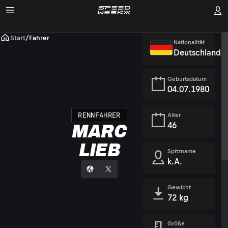
Start
/
Fahrer
Nationalität
Deutschland
Geburtsdatum
04.07.1980
RENNFAHRER
Alter
46
MARC
LIEB
Spitzname
k.A.
Gewicht
72 kg
Größe