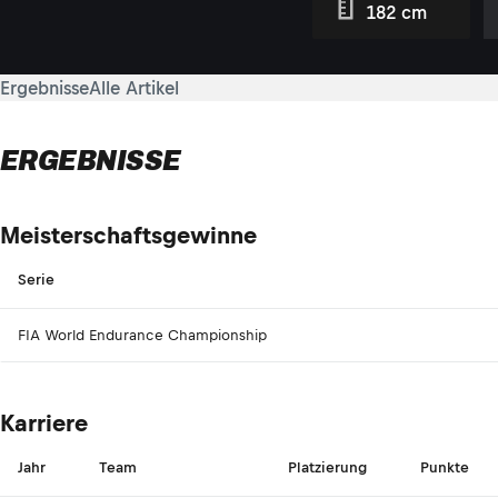
182 cm
Ergebnisse
Alle Artikel
ERGEBNISSE
Meisterschaftsgewinne
Serie
FIA World Endurance Championship
Karriere
Jahr
Team
Platzierung
Punkte