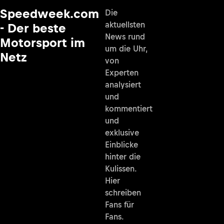
Speedweek.com
Die
aktuellsten
- Der beste
News rund
Motorsport im
um die Uhr,
Netz
von
Experten
analysiert
und
kommentiert
und
exklusive
Einblicke
hinter die
Kulissen.
Hier
schreiben
Fans für
Fans.