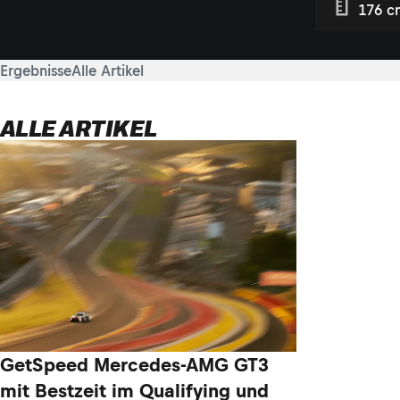
176 c
Ergebnisse
Alle Artikel
ALLE ARTIKEL
GetSpeed Mercedes-AMG GT3
mit Bestzeit im Qualifying und