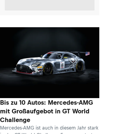
Bis zu 10 Autos: Mercedes-AMG
mit Großaufgebot in GT World
Challenge
Mercedes-AMG ist auch in diesem Jahr stark