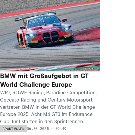
BMW mit Großaufgebot in GT
World Challenge Europe
WRT, ROWE Racing, Paradine Competition,
Ceccato Racing und Century Motorsport
vertreten BMW in der GT World Challenge
Europe 2025. Acht M4 GT3 im Endurance
Cup, fünf starten in den Sprintrennen.
06.03.2025 - 09:49
SPORTWAGEN