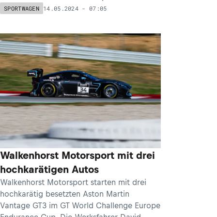
14.05.2024 - 07:05
SPORTWAGEN
Walkenhorst Motorsport mit drei
hochkarätigen Autos
Walkenhorst Motorsport starten mit drei
hochkarätig besetzten Aston Martin
Vantage GT3 im GT World Challenge Europe
Endurance Cup. Die Werksfahrer David