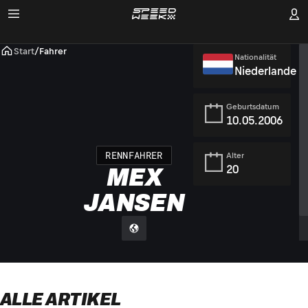
Start
/
Fahrer
Nationalität
Niederlande
Geburtsdatum
10.05.2006
RENNFAHRER
Alter
20
MEX
JANSEN
ALLE ARTIKEL