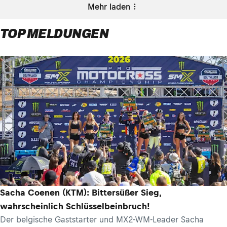
Mehr laden
TOP MELDUNGEN
Sacha Coenen (KTM): Bittersüßer Sieg,
wahrscheinlich Schlüsselbeinbruch!
Der belgische Gaststarter und MX2-WM-Leader Sacha