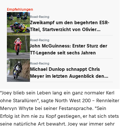
Empfehlungen
Road-Racing
Zweikampf um den begehrten ESR-
Titel, Startverzicht von Olivier
Lupberger
Road-Racing
John McGuinness: Erster Sturz der
TT-Legende seit sechs Jahren
Road-Racing
Michael Dunlop schnappt Chris
Meyer im letzten Augenblick den
Titel weg
"Joey blieb sein Leben lang ein ganz normaler Kerl
ohne Starallüren", sagte North West 200 - Rennleiter
Mervyn Whyte bei seiner Festansprache. "Sein
Erfolg ist ihm nie zu Kopf gestiegen, er hat sich stets
seine natürliche Art bewahrt. Joey war immer sehr