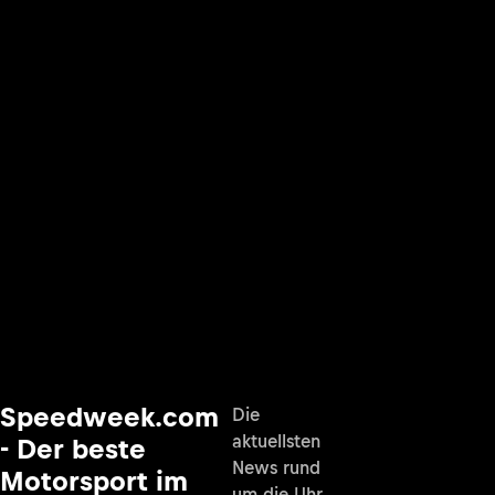
Speedweek.com
Die
aktuellsten
- Der beste
News rund
Motorsport im
um die Uhr,