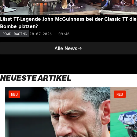
Lässt TT-Legende John McGuinness bei der Classic TT die
Bombe platzen?
28.07.2026 - 09:46
ROAD-RACING
Alle News
NEUESTE ARTIKEL
NEU
NEU