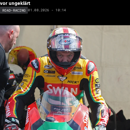
vor ungeklärt
01.08.2026 - 10:14
ROAD-RACING