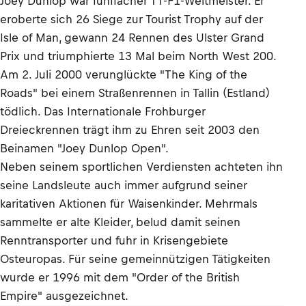
Joey Dunlop war fünffacher TT-F1-Weltmeister. Er
eroberte sich 26 Siege zur Tourist Trophy auf der
Isle of Man, gewann 24 Rennen des Ulster Grand
Prix und triumphierte 13 Mal beim North West 200.
Am 2. Juli 2000 verunglückte "The King of the
Roads" bei einem Straßenrennen in Tallin (Estland)
tödlich. Das Internationale Frohburger
Dreieckrennen trägt ihm zu Ehren seit 2003 den
Beinamen "Joey Dunlop Open".
Neben seinem sportlichen Verdiensten achteten ihn
seine Landsleute auch immer aufgrund seiner
karitativen Aktionen für Waisenkinder. Mehrmals
sammelte er alte Kleider, belud damit seinen
Renntransporter und fuhr in Krisengebiete
Osteuropas. Für seine gemeinnützigen Tätigkeiten
wurde er 1996 mit dem "Order of the British
Empire" ausgezeichnet.