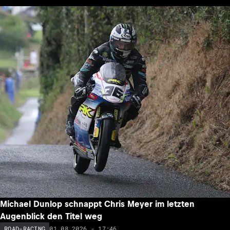
Michael Dunlop schnappt Chris Meyer im letzten
Augenblick den Titel weg
01.08.2026 - 17:46
ROAD-RACING