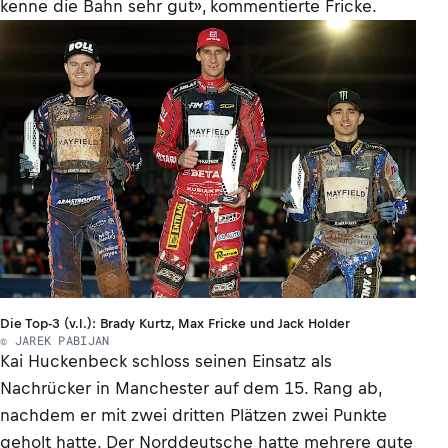
kenne die Bahn sehr gut», kommentierte Fricke.
Die Top-3 (v.l.): Brady Kurtz, Max Fricke und Jack Holder
© JAREK PABIJAN
Kai Huckenbeck schloss seinen Einsatz als
Nachrücker in Manchester auf dem 15. Rang ab,
nachdem er mit zwei dritten Plätzen zwei Punkte
geholt hatte. Der Norddeutsche hatte mehrere gute