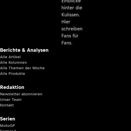
Einblicke
hinter die
Kulissen.
Hier
schreiben
Fans für
Fans.
Berichte & Analysen
Alle Artikel
Alle Kolumnen
Alle Themen der Woche
Alle Produkte
Redaktion
Newsletter abonnieren
Unser Team
Kontakt
Serien
MotoGP