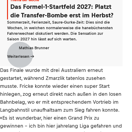
Thema der Woche
Das Formel-1-Startfeld 2027: Platzt
die Transfer-Bombe erst im Herbst?
Sommerzeit, Ferienzeit, Saure-Gurke-Zeit: Dies sind die
Wochen, in welchen normalerweise die hanebüchensten
Fahrerwechsel diskutiert werden. Die Sensation zur
Saison 2027 hin lässt auf sich warten.
Mathias Brunner
Weiterlesen
Das Finale wurde mit drei Australiern erneut
gestartet, während Zmarzlik tatenlos zusehen
musste. Fricke konnte wieder einen super Start
hinlegen, zog erneut direkt nach außen in den losen
Bahnbelag, wo er mit entsprechendem Vortrieb im
Langbahnstil unaufhaltsam zum Sieg fahren konnte.
«Es ist wunderbar, hier einen Grand Prix zu
gewinnen – ich bin hier jahrelang Liga gefahren und