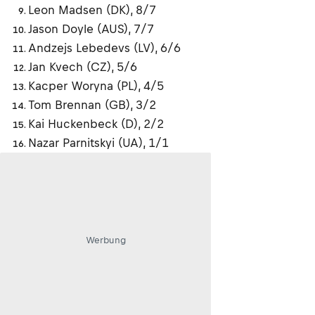
Leon Madsen (DK), 8/7
Jason Doyle (AUS), 7/7
Andzejs Lebedevs (LV), 6/6
Jan Kvech (CZ), 5/6
Kacper Woryna (PL), 4/5
Tom Brennan (GB), 3/2
Kai Huckenbeck (D), 2/2
Nazar Parnitskyi (UA), 1/1
Werbung