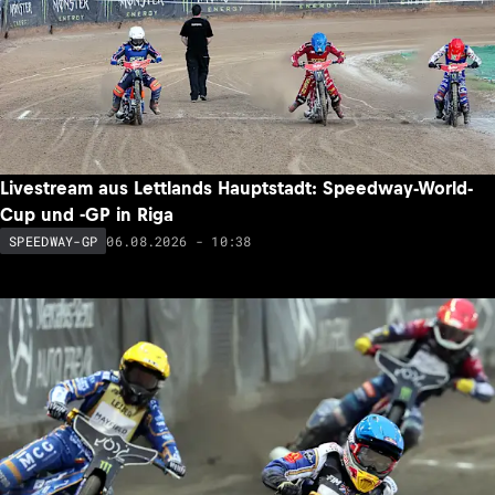
Livestream aus Lettlands Hauptstadt: Speedway-World-
Cup und -GP in Riga
06.08.2026 - 10:38
SPEEDWAY-GP