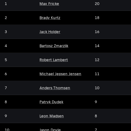
1
Max Fricke
20
2
Brady Kurtz
18
3
Jack Holder
16
4
Bartosz Zmarzlik
14
5
Robert Lambert
12
6
Michael Jepsen Jensen
11
7
Anders Thomsen
10
8
Patryk Dudek
9
9
Leon Madsen
8
10
Jason Doyle
7