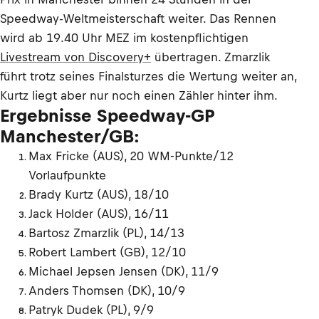
Speedway-Weltmeisterschaft weiter. Das Rennen
wird ab 19.40 Uhr MEZ im kostenpflichtigen
Livestream von Discovery+
übertragen. Zmarzlik
führt trotz seines Finalsturzes die Wertung weiter an,
Kurtz liegt aber nur noch einen Zähler hinter ihm.
Ergebnisse Speedway-GP
Manchester/GB:
Max Fricke (AUS), 20 WM-Punkte/12
Vorlaufpunkte
Brady Kurtz (AUS), 18/10
Jack Holder (AUS), 16/11
Bartosz Zmarzlik (PL), 14/13
Robert Lambert (GB), 12/10
Michael Jepsen Jensen (DK), 11/9
Anders Thomsen (DK), 10/9
Patryk Dudek (PL), 9/9