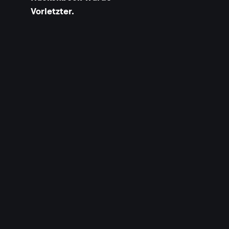
Vorletzter.