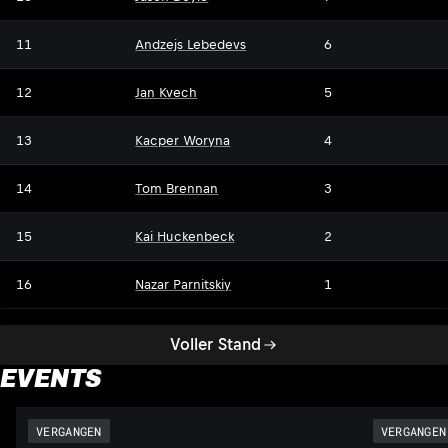
11
Andzejs Lebedevs
6
12
Jan Kvech
5
13
Kacper Woryna
4
14
Tom Brennan
3
15
Kai Huckenbeck
2
16
Nazar Parnitskiy
1
Voller Stand
EVENTS
VERGANGEN
VERGANGEN