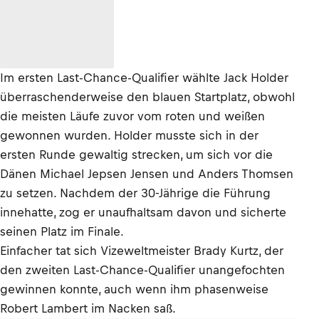
Im ersten Last-Chance-Qualifier wählte Jack Holder
überraschenderweise den blauen Startplatz, obwohl
die meisten Läufe zuvor vom roten und weißen
gewonnen wurden. Holder musste sich in der
ersten Runde gewaltig strecken, um sich vor die
Dänen Michael Jepsen Jensen und Anders Thomsen
zu setzen. Nachdem der 30-Jährige die Führung
innehatte, zog er unaufhaltsam davon und sicherte
seinen Platz im Finale.
Einfacher tat sich Vizeweltmeister Brady Kurtz, der
den zweiten Last-Chance-Qualifier unangefochten
gewinnen konnte, auch wenn ihm phasenweise
Robert Lambert im Nacken saß.