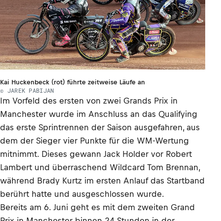
Kai Huckenbeck (rot) führte zeitweise Läufe an
© JAREK PABIJAN
Im Vorfeld des ersten von zwei Grands Prix in
Manchester wurde im Anschluss an das Qualifying
das erste Sprintrennen der Saison ausgefahren, aus
dem der Sieger vier Punkte für die WM-Wertung
mitnimmt. Dieses gewann Jack Holder vor Robert
Lambert und überraschend Wildcard Tom Brennan,
während Brady Kurtz im ersten Anlauf das Startband
berührt hatte und ausgeschlossen wurde.
Bereits am 6. Juni geht es mit dem zweiten Grand
Prix in Manchester binnen 24 Stunden in der