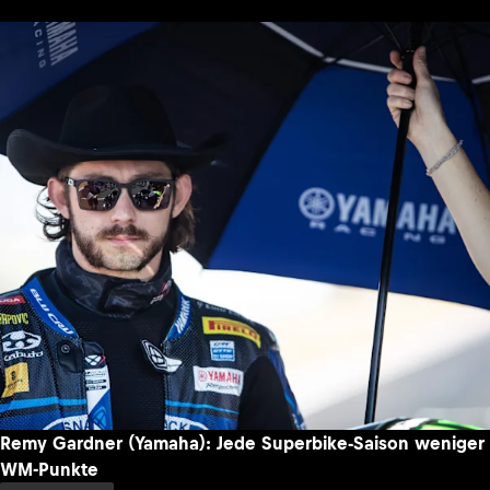
Remy Gardner (Yamaha): Jede Superbike-Saison weniger
WM-Punkte