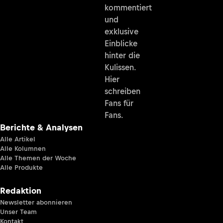
kommentiert
und
exklusive
Einblicke
hinter die
Kulissen.
Hier
schreiben
Fans für
Fans.
Berichte & Analysen
Alle Artikel
Alle Kolumnen
Alle Themen der Woche
Alle Produkte
Redaktion
Newsletter abonnieren
Unser Team
Kontakt