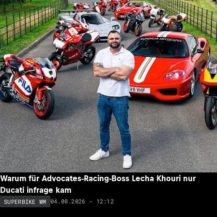
Warum für Advocates-Racing-Boss Lecha Khouri nur
Ducati infrage kam
04.08.2026 - 12:12
SUPERBIKE WM