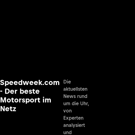
Speedweek.com
Die
aktuellsten
- Der beste
News rund
Motorsport im
um die Uhr,
Netz
von
Experten
analysiert
und