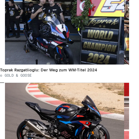
Toprak Razgatlioglu: Der Weg zum WM-Titel 2024
© GOLD & GOOSE