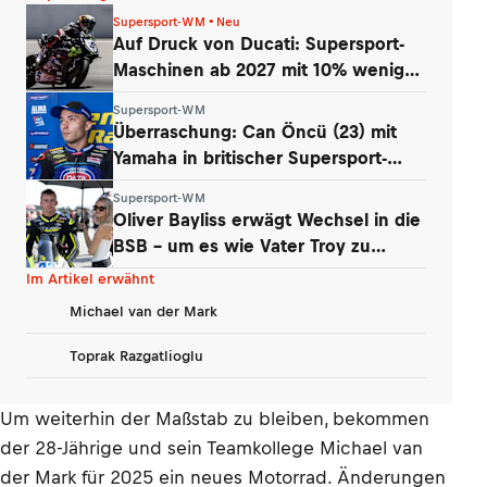
Supersport-WM • Neu
Auf Druck von Ducati: Supersport-
Maschinen ab 2027 mit 10% weniger
Power
Supersport-WM
Überraschung: Can Öncü (23) mit
Yamaha in britischer Supersport-
Serie
Supersport-WM
Oliver Bayliss erwägt Wechsel in die
BSB – um es wie Vater Troy zu
machen?
Im Artikel erwähnt
Michael van der Mark
Toprak Razgatlioglu
Um weiterhin der Maßstab zu bleiben, bekommen
der 28-Jährige und sein Teamkollege Michael van
der Mark für 2025 ein neues Motorrad. Änderungen