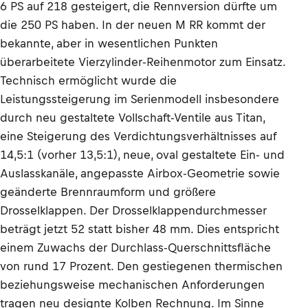
6 PS auf 218 gesteigert, die Rennversion dürfte um
die 250 PS haben. In der neuen M RR kommt der
bekannte, aber in wesentlichen Punkten
überarbeitete Vierzylinder-Reihenmotor zum Einsatz.
Technisch ermöglicht wurde die
Leistungssteigerung im Serienmodell insbesondere
durch neu gestaltete Vollschaft-Ventile aus Titan,
eine Steigerung des Verdichtungsverhältnisses auf
14,5:1 (vorher 13,5:1), neue, oval gestaltete Ein- und
Auslasskanäle, angepasste Airbox-Geometrie sowie
geänderte Brennraumform und größere
Drosselklappen. Der Drosselklappendurchmesser
beträgt jetzt 52 statt bisher 48 mm. Dies entspricht
einem Zuwachs der Durchlass-Querschnittsfläche
von rund 17 Prozent. Den gestiegenen thermischen
beziehungsweise mechanischen Anforderungen
tragen neu designte Kolben Rechnung. Im Sinne