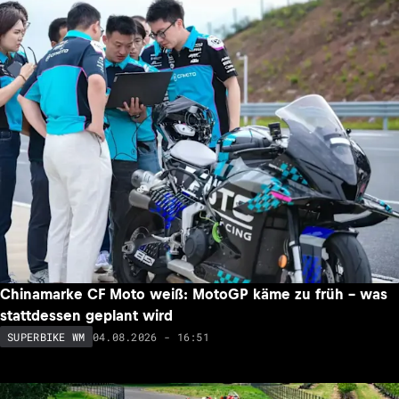
Chinamarke CF Moto weiß: MotoGP käme zu früh – was
stattdessen geplant wird
04.08.2026 - 16:51
SUPERBIKE WM