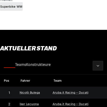
Superbike WM
AKTUELLER STAND
2026
Fahrer
Teams
Konstrukteure
Pos
Fahrer
Team
1
Nicolò Bulega
Aruba.it Racing - Ducati
2
Iker Lecuona
Aruba.it Racing - Ducati