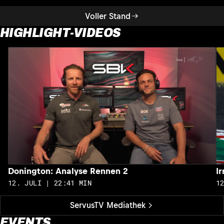
Voller Stand
HIGHLIGHT-VIDEOS
Donington: Analyse Rennen 2
I
12. JULI | 22:41 MIN
1
ServusTV Mediathek
EVENTS