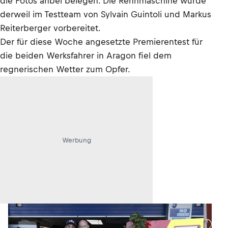
die Fotos anbei belegen. Die Rennmaschine wurde
derweil im Testteam von Sylvain Guintoli und Markus
Reiterberger vorbereitet.
Der für diese Woche angesetzte Premierentest für
die beiden Werksfahrer in Aragon fiel dem
regnerischen Wetter zum Opfer.
Werbung