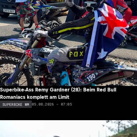
Superbike-Ass Remy Gardner (28): Beim Red Bull
Romaniacs komplett am Limit
05.08.2026 - 07:05
SUPERBIKE WM