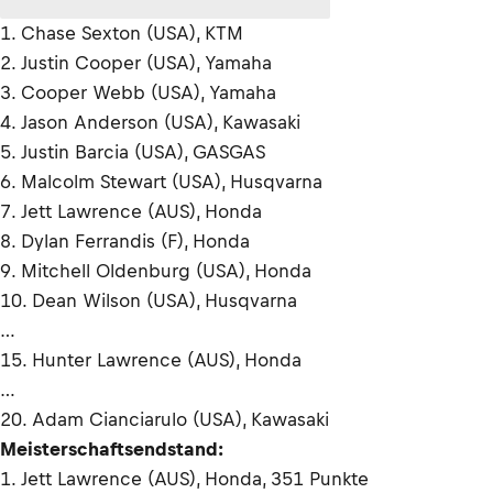
1. Chase Sexton (USA), KTM
2. Justin Cooper (USA), Yamaha
3. Cooper Webb (USA), Yamaha
4. Jason Anderson (USA), Kawasaki
5. Justin Barcia (USA), GASGAS
6. Malcolm Stewart (USA), Husqvarna
7. Jett Lawrence (AUS), Honda
8. Dylan Ferrandis (F), Honda
9. Mitchell Oldenburg (USA), Honda
10. Dean Wilson (USA), Husqvarna
…
15. Hunter Lawrence (AUS), Honda
…
20. Adam Cianciarulo (USA), Kawasaki
Meisterschaftsendstand:
1. Jett Lawrence (AUS), Honda, 351 Punkte