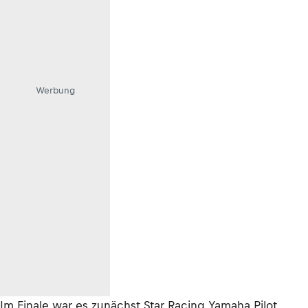
Werbung
Im Finale war es zunächst Star Racing Yamaha Pilot