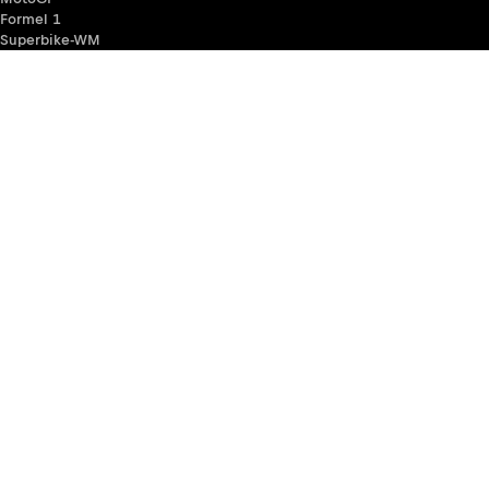
Formel 1
Superbike-WM