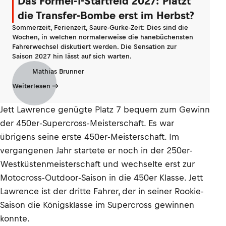
Das Formel-1-Startfeld 2027: Platzt
die Transfer-Bombe erst im Herbst?
Sommerzeit, Ferienzeit, Saure-Gurke-Zeit: Dies sind die
Wochen, in welchen normalerweise die hanebüchensten
Fahrerwechsel diskutiert werden. Die Sensation zur
Saison 2027 hin lässt auf sich warten.
Mathias Brunner
Weiterlesen
Jett Lawrence genügte Platz 7 bequem zum Gewinn
der 450er-Supercross-Meisterschaft. Es war
übrigens seine erste 450er-Meisterschaft. Im
vergangenen Jahr startete er noch in der 250er-
Westküstenmeisterschaft und wechselte erst zur
Motocross-Outdoor-Saison in die 450er Klasse. Jett
Lawrence ist der dritte Fahrer, der in seiner Rookie-
Saison die Königsklasse im Supercross gewinnen
konnte.