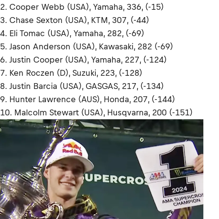
2. Cooper Webb (USA), Yamaha, 336, (-15)
3. Chase Sexton (USA), KTM, 307, (-44)
4. Eli Tomac (USA), Yamaha, 282, (-69)
5. Jason Anderson (USA), Kawasaki, 282 (-69)
6. Justin Cooper (USA), Yamaha, 227, (-124)
7. Ken Roczen (D), Suzuki, 223, (-128)
8. Justin Barcia (USA), GASGAS, 217, (-134)
9. Hunter Lawrence (AUS), Honda, 207, (-144)
10. Malcolm Stewart (USA), Husqvarna, 200 (-151)