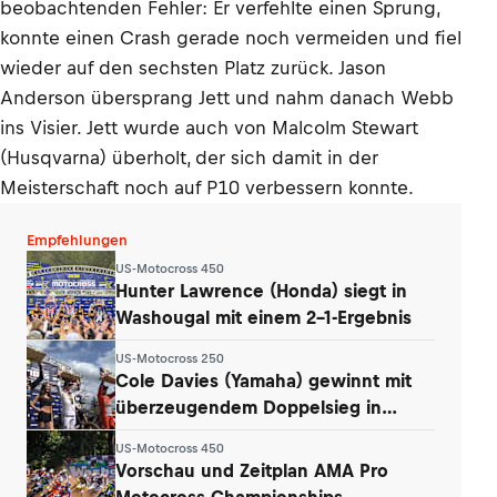
beobachtenden Fehler: Er verfehlte einen Sprung,
konnte einen Crash gerade noch vermeiden und fiel
wieder auf den sechsten Platz zurück. Jason
Anderson übersprang Jett und nahm danach Webb
ins Visier. Jett wurde auch von Malcolm Stewart
(Husqvarna) überholt, der sich damit in der
Meisterschaft noch auf P10 verbessern konnte.
Empfehlungen
US-Motocross 450
Hunter Lawrence (Honda) siegt in
Washougal mit einem 2-1-Ergebnis
US-Motocross 250
Cole Davies (Yamaha) gewinnt mit
überzeugendem Doppelsieg in
Washougal
US-Motocross 450
Vorschau und Zeitplan AMA Pro
Motocross Championships,