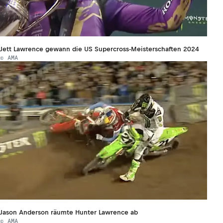
Jett Lawrence gewann die US Supercross-Meisterschaften 2024
© AMA
Jason Anderson räumte Hunter Lawrence ab
© AMA