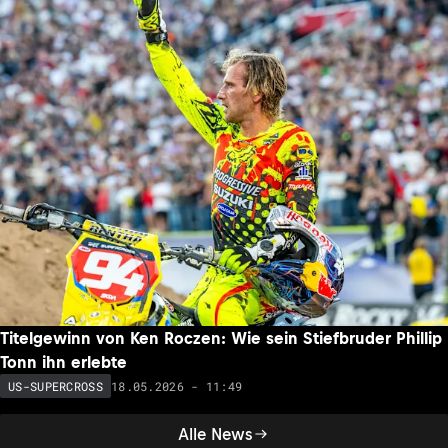
Titelgewinn von Ken Roczen: Wie sein Stiefbruder Phillip
Tonn ihn erlebte
18.05.2026 - 11:49
US-SUPERCROSS
Alle News