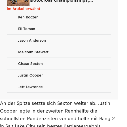
Washougal
Im Artikel erwähnt
Ken Roczen
Eli Tomac
Jason Anderson
Malcolm Stewart
Chase Sexton
Justin Cooper
Jett Lawrence
An der Spitze setzte sich Sexton weiter ab. Justin
Cooper legte in der zweiten Rennhälfte die
schnellsten Rundenzeiten vor und holte mit Rang 2
in Salt Lake City sein bestes Karriereergebnis.