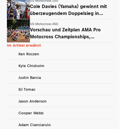
US-Motocross 250
Cole Davies (Yamaha) gewinnt mit
überzeugendem Doppelsieg in
Washougal
US-Motocross 450
Vorschau und Zeitplan AMA Pro
Motocross Championships,
Washougal
Im Artikel erwähnt
Ken Roczen
Kyle Chisholm
Justin Barcia
Eli Tomac
Jason Anderson
Cooper Webb
Adam Cianciarulo