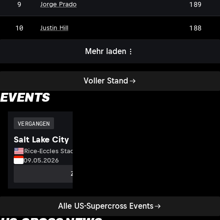
9
189
Jorge Prado
10
188
Justin Hill
Mehr laden
Voller Stand
EVENTS
VERGANGEN
Salt Lake City
Rice-Eccles Stadium, USA
09.05.2026
Zum Event
Alle US-Supercross Events