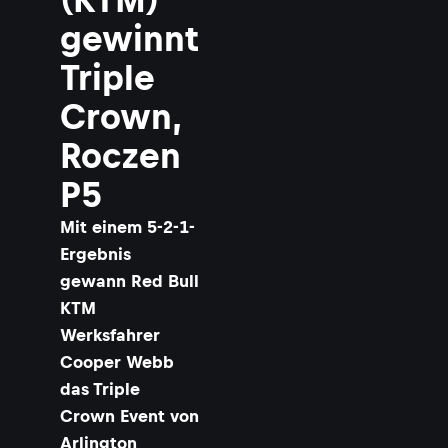
gewinnt
Triple
Crown,
Roczen
P5
Mit einem 5-2-1-
Ergebnis
gewann Red Bull
KTM
Werksfahrer
Cooper Webb
das Triple
Crown Event von
Arlington