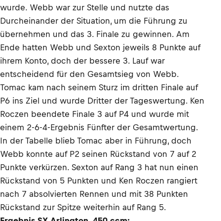
wurde. Webb war zur Stelle und nutzte das
Durcheinander der Situation, um die Führung zu
übernehmen und das 3. Finale zu gewinnen. Am
Ende hatten Webb und Sexton jeweils 8 Punkte auf
ihrem Konto, doch der bessere 3. Lauf war
entscheidend für den Gesamtsieg von Webb.
Tomac kam nach seinem Sturz im dritten Finale auf
P6 ins Ziel und wurde Dritter der Tageswertung. Ken
Roczen beendete Finale 3 auf P4 und wurde mit
einem 2-6-4-Ergebnis Fünfter der Gesamtwertung.
In der Tabelle blieb Tomac aber in Führung, doch
Webb konnte auf P2 seinen Rückstand von 7 auf 2
Punkte verkürzen. Sexton auf Rang 3 hat nun einen
Rückstand von 5 Punkten und Ken Roczen rangiert
nach 7 absolvierten Rennen und mit 38 Punkten
Rückstand zur Spitze weiterhin auf Rang 5.
Ergebnis SX Arlington, 450 ccm: