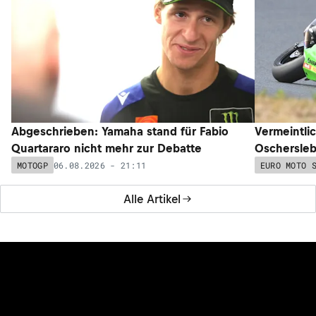
Abgeschrieben: Yamaha stand für Fabio
Vermeintli
Quartararo nicht mehr zur Debatte
Oschersleb
06.08.2026 - 21:11
MOTOGP
EURO MOTO 
Alle Artikel