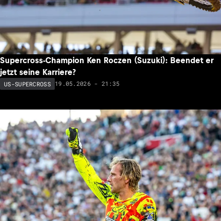
Supercross-Champion Ken Roczen (Suzuki): Beendet er
jetzt seine Karriere?
19.05.2026 - 21:35
US-SUPERCROSS