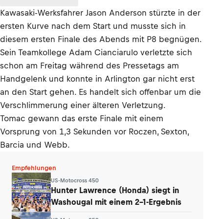
Kawasaki-Werksfahrer Jason Anderson stürzte in der
ersten Kurve nach dem Start und musste sich in
diesem ersten Finale des Abends mit P8 begnügen.
Sein Teamkollege Adam Cianciarulo verletzte sich
schon am Freitag während des Pressetags am
Handgelenk und konnte in Arlington gar nicht erst
an den Start gehen. Es handelt sich offenbar um die
Verschlimmerung einer älteren Verletzung.
Tomac gewann das erste Finale mit einem
Vorsprung von 1,3 Sekunden vor Roczen, Sexton,
Barcia und Webb.
Empfehlungen
US-Motocross 450
Hunter Lawrence (Honda) siegt in
Washougal mit einem 2-1-Ergebnis