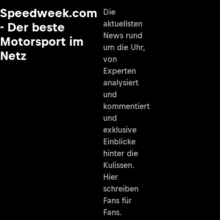
Speedweek.com
Die
aktuellsten
- Der beste
News rund
Motorsport im
um die Uhr,
Netz
von
Experten
analysiert
und
kommentiert
und
exklusive
Einblicke
hinter die
Kulissen.
Hier
schreiben
Fans für
Fans.