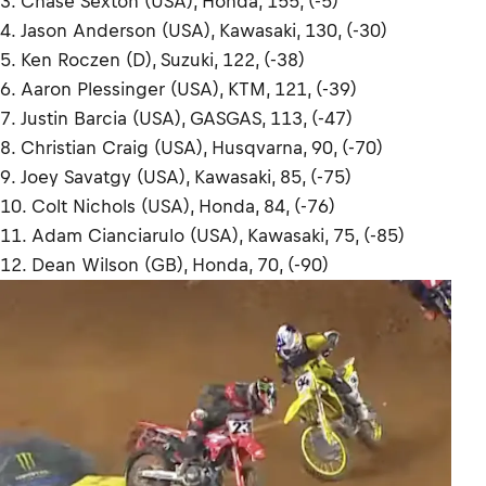
3. Chase Sexton (USA), Honda, 155, (-5)
4. Jason Anderson (USA), Kawasaki, 130, (-30)
5. Ken Roczen (D), Suzuki, 122, (-38)
6. Aaron Plessinger (USA), KTM, 121, (-39)
7. Justin Barcia (USA), GASGAS, 113, (-47)
8. Christian Craig (USA), Husqvarna, 90, (-70)
9. Joey Savatgy (USA), Kawasaki, 85, (-75)
10. Colt Nichols (USA), Honda, 84, (-76)
11. Adam Cianciarulo (USA), Kawasaki, 75, (-85)
12. Dean Wilson (GB), Honda, 70, (-90)