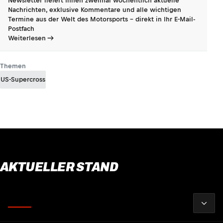
Newsletter liefert Ihnen zweimal wöchentlich aktuelle
Nachrichten, exklusive Kommentare und alle wichtigen
Termine aus der Welt des Motorsports - direkt in Ihr E-Mail-
Postfach
Weiterlesen
Themen
US-Supercross
AKTUELLER STAND
2026
Fahrer