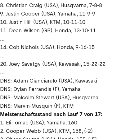
8. Christian Craig (USA), Husqvarna, 7-8-8
9. Justin Cooper (USA), Yamaha, 11-9-9
10. Justin Hill (USA), KTM, 10-11-10
11. Dean Wilson (GB), Honda, 13-10-11
...
14. Colt Nichols (USA), Honda, 9-16-15
...
20. Joey Savatgy (USA), Kawasaki, 15-22-22
...
DNS: Adam Cianciarulo (USA), Kawasaki
DNS: Dylan Ferrandis (F), Yamaha
DNS: Malcolm Stewart (USA), Husqvarna
DNS: Marvin Musquin (F), KTM
Meisterschaftsstand nach Lauf 7 von 17:
1. Eli Tomac (USA), Yamaha, 160
2. Cooper Webb (USA), KTM, 158, (-2)