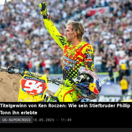
Titelgewinn von Ken Roczen: Wie sein Stiefbruder Phillip
Tonn ihn erlebte
18.05.2026 - 11:49
US-SUPERCROSS