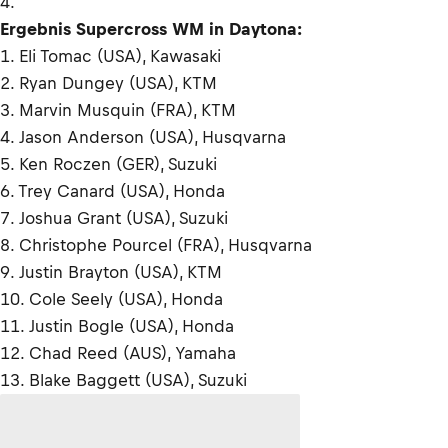
4.
Ergebnis Supercross WM in Daytona:
1. Eli Tomac (USA), Kawasaki
2. Ryan Dungey (USA), KTM
3. Marvin Musquin (FRA), KTM
4. Jason Anderson (USA), Husqvarna
5. Ken Roczen (GER), Suzuki
6. Trey Canard (USA), Honda
7. Joshua Grant (USA), Suzuki
8. Christophe Pourcel (FRA), Husqvarna
9. Justin Brayton (USA), KTM
10. Cole Seely (USA), Honda
11. Justin Bogle (USA), Honda
12. Chad Reed (AUS), Yamaha
13. Blake Baggett (USA), Suzuki