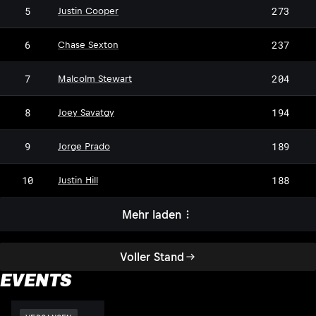
5
273
Justin Cooper
6
237
Chase Sexton
7
204
Malcolm Stewart
8
194
Joey Savatgy
9
189
Jorge Prado
10
188
Justin Hill
Mehr laden
Voller Stand
EVENTS