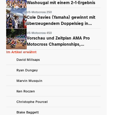
Washougal mit einem 2-1-Ergebnis
US-Motocross 250
Cole Davies (Yamaha) gewinnt mit
überzeugendem Doppelsieg in
Washougal
US-Motocross 450
Vorschau und Zeitplan AMA Pro
Motocross Championships,
Washougal
Im Artikel erwähnt
David Millsaps
Ryan Dungey
Marvin Musquin
Ken Roczen
Christophe Pourcel
Blake Baggett