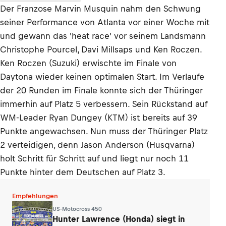
Der Franzose Marvin Musquin nahm den Schwung
seiner Performance von Atlanta vor einer Woche mit
und gewann das 'heat race' vor seinem Landsmann
Christophe Pourcel, Davi Millsaps und Ken Roczen.
Ken Roczen (Suzuki) erwischte im Finale von
Daytona wieder keinen optimalen Start. Im Verlaufe
der 20 Runden im Finale konnte sich der Thüringer
immerhin auf Platz 5 verbessern. Sein Rückstand auf
WM-Leader Ryan Dungey (KTM) ist bereits auf 39
Punkte angewachsen. Nun muss der Thüringer Platz
2 verteidigen, denn Jason Anderson (Husqvarna)
holt Schritt für Schritt auf und liegt nur noch 11
Punkte hinter dem Deutschen auf Platz 3.
Empfehlungen
US-Motocross 450
Hunter Lawrence (Honda) siegt in