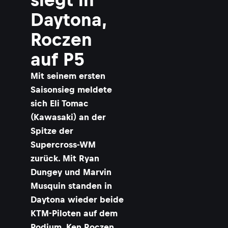
Daytona,
Roczen
auf P5
Mit seinem ersten
Saisonsieg meldete
sich Eli Tomac
(Kawasaki) an der
Spitze der
Supercross-WM
zurück. Mit Ryan
Dungey und Marvin
Musquin standen in
Daytona wieder beide
KTM-Piloten auf dem
Podium. Ken Roczen