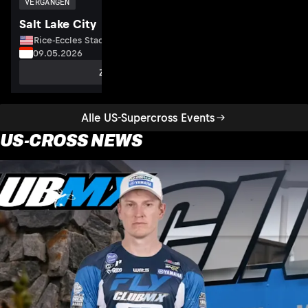
VERGANGEN
Salt Lake City
Rice-Eccles Stadium, USA
09.05.2026
Zum Event
Alle US-Supercross Events
US-CROSS NEWS