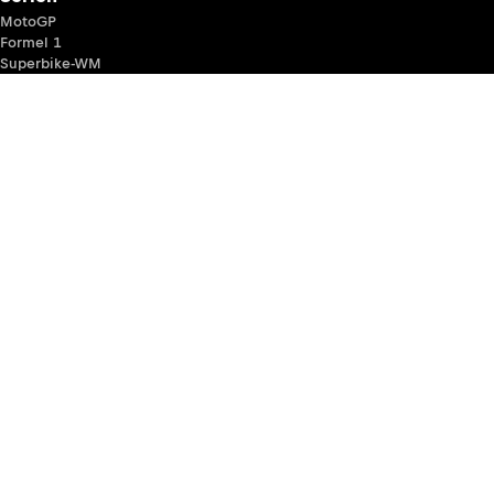
MotoGP
Formel 1
Superbike-WM