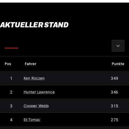
AKTUELLER STAND
2026
Fahrer
Pos
Fahrer
Punkte
1
349
Ken Roczen
2
346
Hunter Lawrence
3
315
Cooper Webb
4
275
Eli Tomac