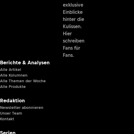
exklusive
Einblicke
hinter die
Kulissen.
Hier
schreiben
Fans für
Fans.
Berichte & Analysen
Alle Artikel
Alle Kolumnen
Alle Themen der Woche
Alle Produkte
Redaktion
Newsletter abonnieren
Unser Team
Kontakt
Serien