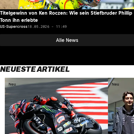
Titelgewinn von Ken Roczen: Wie sein Stiefbruder Phillip
Tonn ihn erlebte
18.05.2026 - 11:49
US-Supercross
Alle News
NEUESTE ARTIKEL
Neu
Neu