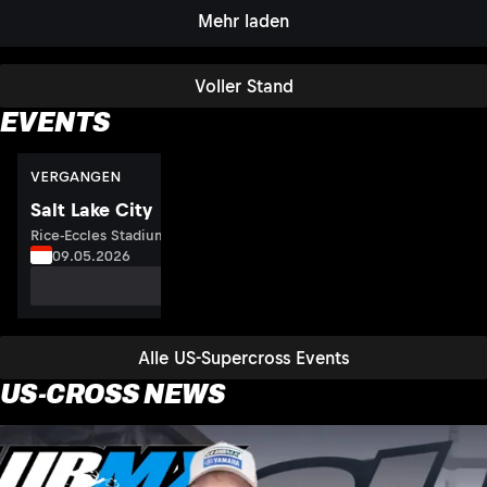
Mehr laden
Voller Stand
EVENTS
VERGANGEN
Salt Lake City
Rice-Eccles Stadium, USA
09.05.2026
Zum Event
Alle US-Supercross Events
US-CROSS NEWS