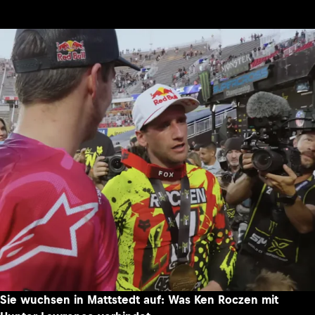
Sie wuchsen in Mattstedt auf: Was Ken Roczen mit