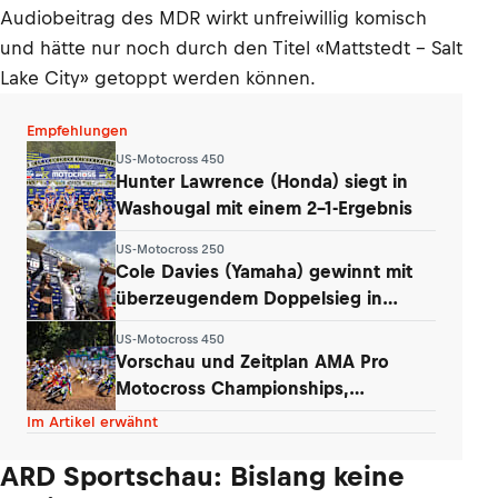
Audiobeitrag des MDR wirkt unfreiwillig komisch
und hätte nur noch durch den Titel «Mattstedt – Salt
Lake City» getoppt werden können.
Empfehlungen
US-Motocross 450
Hunter Lawrence (Honda) siegt in
Washougal mit einem 2-1-Ergebnis
US-Motocross 250
Cole Davies (Yamaha) gewinnt mit
überzeugendem Doppelsieg in
Washougal
US-Motocross 450
Vorschau und Zeitplan AMA Pro
Motocross Championships,
Washougal
Im Artikel erwähnt
ARD Sportschau: Bislang keine