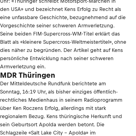
Uhr: «
Thüringer schreibt Motorsport-Märchen in
den USA
» und bezeichnet Kens Erfolg zu Recht als
eine unfassbare Geschichte, bezugnehmend auf die
Vorgeschichte seiner schweren Armverletzung.
Seine beiden FIM-Supercross-WM-Titel erklärt das
Blatt als «kleinere Supercross-Weltmeistertitel», ohne
dies näher zu begründen. Der Artikel geht auf Kens
persönliche Entwicklung nach seiner schweren
Armverletzung ein.
MDR Thüringen
Der Mitteldeutsche Rundfunk berichtete am
Sonntag, 16:19 Uhr, als bisher einziges öffentlich-
rechtliches Medienhaus in seinem
Radioprogramm
über Ken Roczens Erfolg, allerdings mit stark
regionalem Bezug. Kens thüringische Herkunft und
sein Geburtsort Apolda werden betont. Die
Schlagzeile «Salt Lake City – Apolda» im