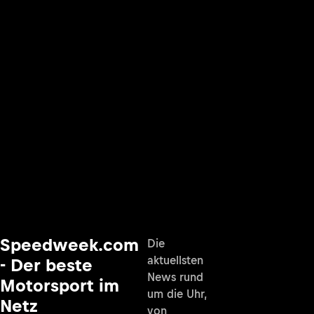
Speedweek.com
Die
aktuellsten
- Der beste
News rund
Motorsport im
um die Uhr,
Netz
von