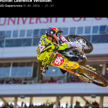
Hunter Lawrence verbindet
19.05.2026 - 21:37
US-Supercross