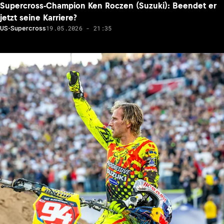
Supercross-Champion Ken Roczen (Suzuki): Beendet er
jetzt seine Karriere?
19.05.2026 - 21:35
US-Supercross