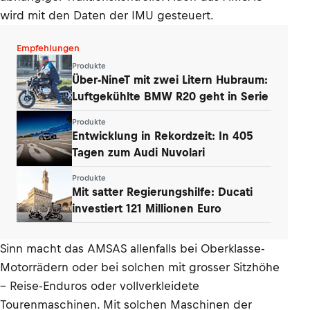
wird mit den Daten der IMU gesteuert.
Empfehlungen
Produkte
Über-NineT mit zwei Litern Hubraum:
Luftgekühlte BMW R20 geht in Serie
Produkte
Entwicklung in Rekordzeit: In 405
Tagen zum Audi Nuvolari
Produkte
Mit satter Regierungshilfe: Ducati
investiert 121 Millionen Euro
Sinn macht das AMSAS allenfalls bei Oberklasse-
Motorrädern oder bei solchen mit grosser Sitzhöhe
– Reise-Enduros oder vollverkleidete
Tourenmaschinen. Mit solchen Maschinen der