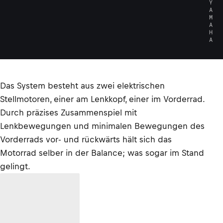
Y
A
M
A
H
A
Das System besteht aus zwei elektrischen
Stellmotoren, einer am Lenkkopf, einer im Vorderrad.
Durch präzises Zusammenspiel mit
Lenkbewegungen und minimalen Bewegungen des
Vorderrads vor- und rückwärts hält sich das
Motorrad selber in der Balance; was sogar im Stand
gelingt.