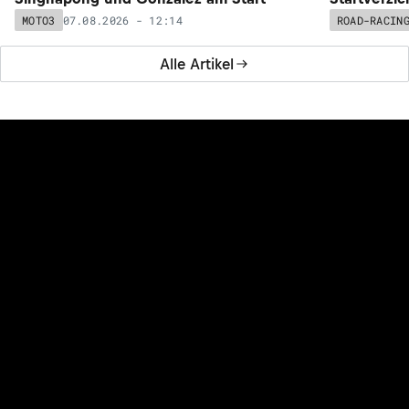
07.08.2026 - 12:14
MOTO3
ROAD-RACIN
Alle Artikel