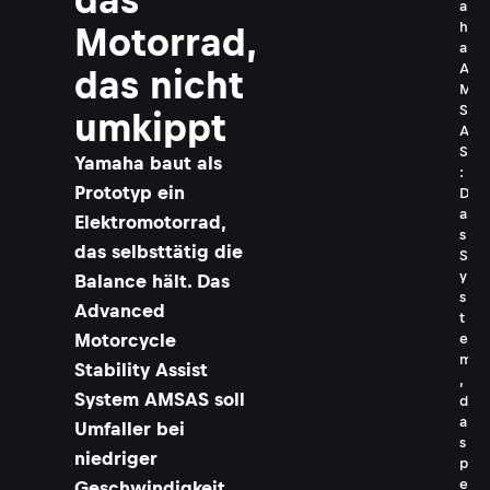
a
h
Motorrad,
a
A
das nicht
M
S
umkippt
A
S
Yamaha baut als
:
Prototyp ein
D
a
Elektromotorrad,
s
das selbsttätig die
S
y
Balance hält. Das
s
Advanced
t
Motorcycle
e
m
Stability Assist
,
System AMSAS soll
d
a
Umfaller bei
s
niedriger
p
e
Geschwindigkeit