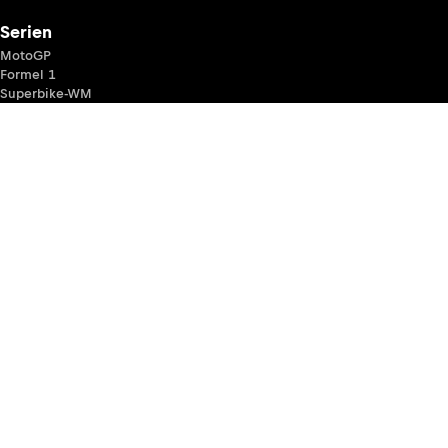
Serien
MotoGP
Formel 1
Superbike-WM