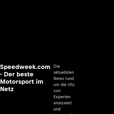
Speedweek.com
Die
aktuellsten
- Der beste
News rund
Motorsport im
um die Uhr,
Netz
von
Experten
analysiert
und