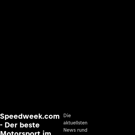
Speedweek.com
Die
aktuellsten
- Der beste
News rund
Motorsport im