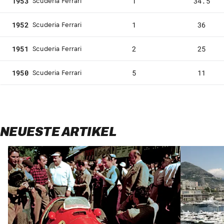
1953
1
34.5
Scuderia Ferrari
1952
1
36
Scuderia Ferrari
1951
2
25
Scuderia Ferrari
1950
5
11
Scuderia Ferrari
NEUESTE ARTIKEL