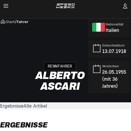
Start
/
Fahrer
Nationalität
Italien
Geburtsdatum
13.07.1918
RENNFAHRER
Verstorben
26.05.1955
ALBERTO
(mit 36
ASCARI
Jahren)
Ergebnisse
Alle Artikel
ERGEBNISSE