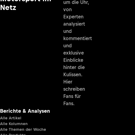
um die Uhr,
Netz
von
Experten
analysiert
und
kommentiert
und
exklusive
Einblicke
hinter die
Kulissen.
Hier
schreiben
Fans für
Fans.
Berichte & Analysen
Alle Artikel
Alle Kolumnen
Alle Themen der Woche