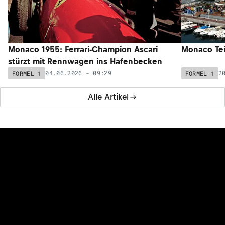
Monaco 1955: Ferrari-Champion Ascari
Monaco Teil
stürzt mit Rennwagen ins Hafenbecken
04.06.2026 - 09:29
2
FORMEL 1
FORMEL 1
Alle Artikel