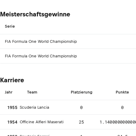
Meisterschaftsgewinne
Serie
FIA Formula One World Championship
FIA Formula One World Championship
Karriere
Jahr
Team
Platzierung
Punkte
1955
0
0
Scuderia Lancia
1954
25
1.140000000000
Officine Alfieri Maserati