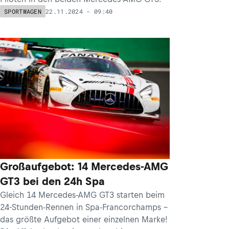
22.11.2024 - 09:40
SPORTWAGEN
Großaufgebot: 14 Mercedes-AMG
GT3 bei den 24h Spa
Gleich 14 Mercedes-AMG GT3 starten beim
24-Stunden-Rennen in Spa-Francorchamps –
das größte Aufgebot einer einzelnen Marke!