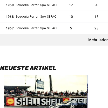
1969
12
4
Scuderia Ferrari SpA SEFAC
1968
10
10
Scuderia Ferrari SpA SEFAC
1967
5
20
Scuderia Ferrari SpA SEFAC
Mehr lade
NEUESTE ARTIKEL