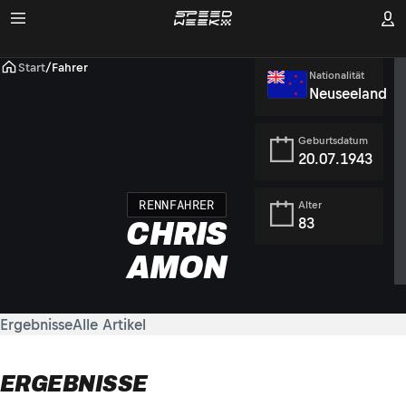
Start
/
Fahrer
Nationalität
Neuseeland
Geburtsdatum
20.07.1943
RENNFAHRER
Alter
83
CHRIS
AMON
Ergebnisse
Alle Artikel
ERGEBNISSE