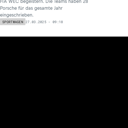
FIA WEC begeistern. Die Teams haben 28
Porsche für das gesamte Jahr
eingeschrieben.
27.03.2025 - 09:18
SPORTWAGEN