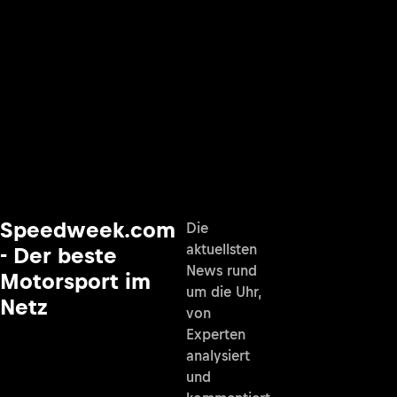
Speedweek.com
Die
aktuellsten
- Der beste
News rund
Motorsport im
um die Uhr,
Netz
von
Experten
analysiert
und