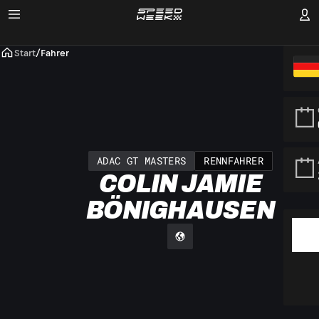
Start
/
Fahrer
ADAC GT MASTERS
RENNFAHRER
COLIN JAMIE
BÖNIGHAUSEN