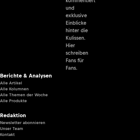
kommentiert
und
exklusive
Einblicke
hinter die
Kulissen.
Hier
schreiben
Fans für
Fans.
Berichte & Analysen
Alle Artikel
Alle Kolumnen
Alle Themen der Woche
Alle Produkte
Redaktion
Newsletter abonnieren
Unser Team
Kontakt