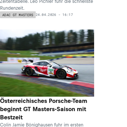
Zeitentabelle. Leo Pichler fuhr die schnellste
Rundenzeit.
24.04.2026 - 16:17
ADAC GT MASTERS
Österreichisches Porsche-Team
beginnt GT Masters-Saison mit
Bestzeit
Colin Jamie Bönighausen fuhr im ersten