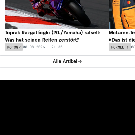
Toprak Razgatlioglu (20./Yamaha) rätselt:
McLaren-Te
Was hat seinen Reifen zerstört?
«Das ist di
08.08.2026 - 21:35
0
MOTOGP
FORMEL 1
Alle Artikel