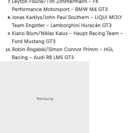
Leyton Fourie/Tim Zimmermann - FK
Performance Motorsport - BMW M4 GT3
Jonas Karklys/John Paul Southern - LIQUI MOLY
Team Engstler - Lamborghini Huracán GT3
Kiano Blum/Niklas Kalus - Haupt Racing Team -
Ford Mustang GT3
Robin Rogalski/Simon Connor Primm - HGL
Racing - Audi R8 LMS GT3
Werbung