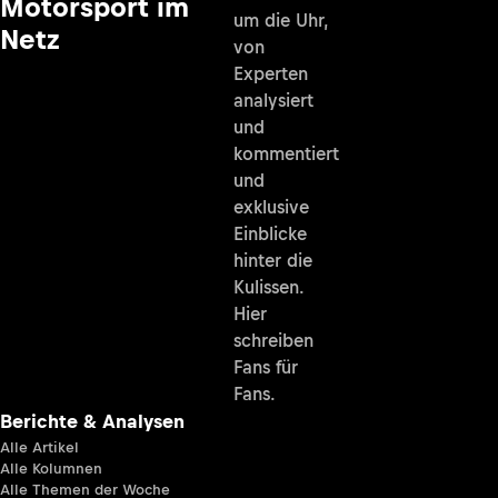
Motorsport im
um die Uhr,
Netz
von
Experten
analysiert
und
kommentiert
und
exklusive
Einblicke
hinter die
Kulissen.
Hier
schreiben
Fans für
Fans.
Berichte & Analysen
Alle Artikel
Alle Kolumnen
Alle Themen der Woche