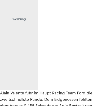
Werbung
Alain Valente fuhr im Haupt Racing Team Ford die
zweitschnellste Runde. Dem Eidgenossen fehlten
aber bereits 0,458 Sekunden auf die Bestzeit von