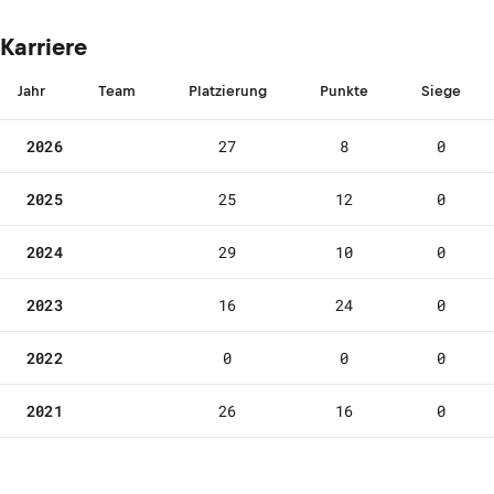
Karriere
Jahr
Team
Platzierung
Punkte
Siege
2026
27
8
0
2025
25
12
0
2024
29
10
0
2023
16
24
0
2022
0
0
0
2021
26
16
0