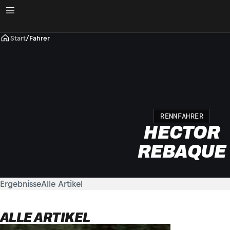
Start
/
Fahrer
RENNFAHRER
HECTOR
REBAQUE
Ergebnisse
Alle Artikel
ALLE ARTIKEL