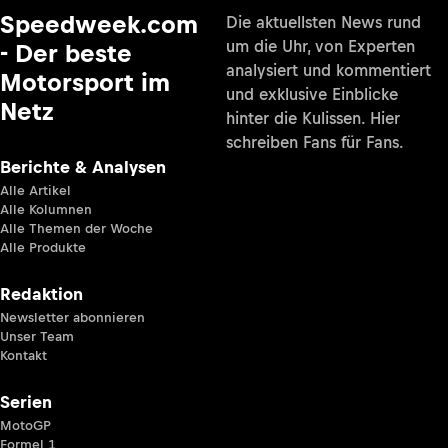
Speedweek.com
Die aktuellsten News rund
um die Uhr, von Experten
- Der beste
analysiert und kommentiert
Motorsport im
und exklusive Einblicke
Netz
hinter die Kulissen. Hier
schreiben Fans für Fans.
Berichte & Analysen
Alle Artikel
Alle Kolumnen
Alle Themen der Woche
Alle Produkte
Redaktion
Newsletter abonnieren
Unser Team
Kontakt
Serien
MotoGP
Formel 1