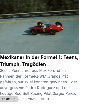
Mexikaner in der Formel 1: Teens,
Triumph, Tragödien
Sechs Rennfahrer aus Mexiko sind im
Rahmen der Formel-1-WM Grands Prix
gefahren, nur zwei konnten gewinnen – der
unvergessene Pedro Rodríguez und der
heutige Red Bull Racing-Pilot Sergio Pérez.
28.10.2022 - 18:54
FORMEL 1