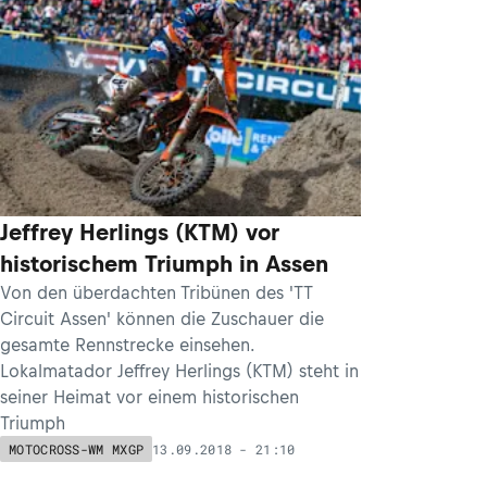
Jeffrey Herlings (KTM) vor
historischem Triumph in Assen
Von den überdachten Tribünen des 'TT
Circuit Assen' können die Zuschauer die
gesamte Rennstrecke einsehen.
Lokalmatador Jeffrey Herlings (KTM) steht in
seiner Heimat vor einem historischen
Triumph
13.09.2018 - 21:10
MOTOCROSS-WM MXGP