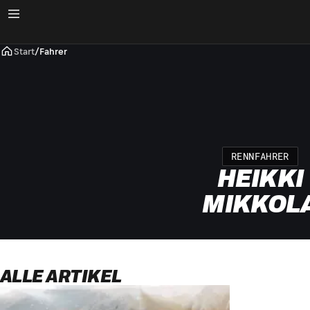
Start
/
Fahrer
RENNFAHRER
HEIKKI
MIKKOL
ALLE ARTIKEL