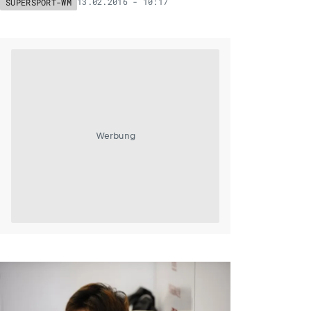
13.02.2016 - 10:17
SUPERSPORT-WM
Werbung