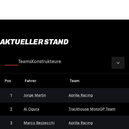
AKTUELLER STAND
2026
Fahrer
Teams
Konstrukteure
Pos
Fahrer
Team
1
Jorge Martin
Aprilia Racing
2
Ai Ogura
Trackhouse MotoGP Team
3
Marco Bezzecchi
Aprilia Racing