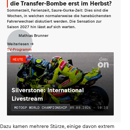
die Transfer-Bombe erst im Herbst?
Sommerzeit, Ferienzeit, Saure-Gurke-Zeit: Dies sind die
Wochen, in welchen normalerweise die hanebüchensten
Fahrerwechsel diskutiert werden. Die Sensation zur
Saison 2027 hin lässt auf sich warten.
Mathias Brunner
Weiterlesen
TV-Programm
HEUTE
Silverstone: International
Livestream
09.08.2026 - 10:35
MOTOGP WORLD CHAMPIONSHIP
Dazu kamen mehrere Stürze, einige davon extrem