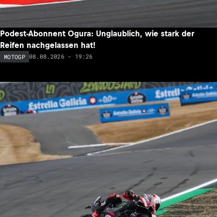
Podest-Abonnent Ogura: Unglaublich, wie stark der
Reifen nachgelassen hat!
08.08.2026 - 19:26
MOTOGP