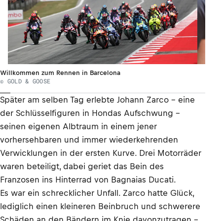
Willkommen zum Rennen in Barcelona
© GOLD & GOOSE
Später am selben Tag erlebte Johann Zarco – eine
der Schlüsselfiguren in Hondas Aufschwung –
seinen eigenen Albtraum in einem jener
vorhersehbaren und immer wiederkehrenden
Verwicklungen in der ersten Kurve. Drei Motorräder
waren beteiligt, dabei geriet das Bein des
Franzosen ins Hinterrad von Bagnaias Ducati.
Es war ein schrecklicher Unfall. Zarco hatte Glück,
lediglich einen kleineren Beinbruch und schwerere
Schäden an den Bändern im Knie davonzutragen –