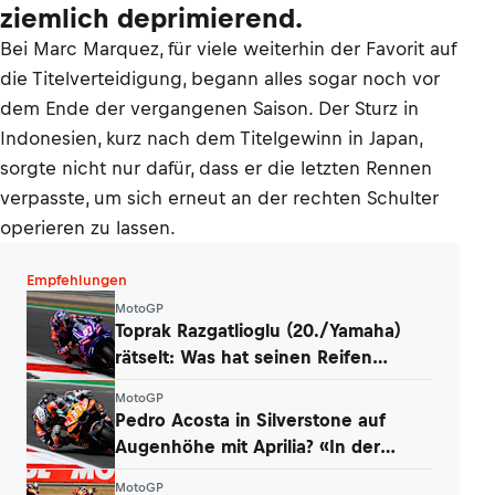
ziemlich deprimierend.
Bei Marc Marquez, für viele weiterhin der Favorit auf
die Titelverteidigung, begann alles sogar noch vor
dem Ende der vergangenen Saison. Der Sturz in
Indonesien, kurz nach dem Titelgewinn in Japan,
sorgte nicht nur dafür, dass er die letzten Rennen
verpasste, um sich erneut an der rechten Schulter
operieren zu lassen.
Empfehlungen
MotoGP
Toprak Razgatlioglu (20./Yamaha)
rätselt: Was hat seinen Reifen
zerstört?
MotoGP
Pedro Acosta in Silverstone auf
Augenhöhe mit Aprilia? «In der
Boxengasse»
MotoGP