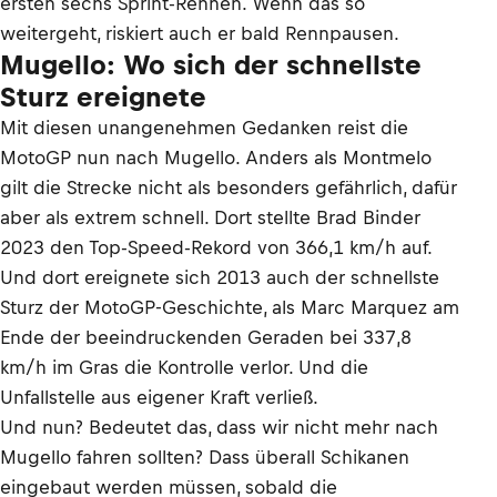
ersten sechs Sprint-Rennen. Wenn das so
weitergeht, riskiert auch er bald Rennpausen.
Mugello: Wo sich der schnellste
Sturz ereignete
Mit diesen unangenehmen Gedanken reist die
MotoGP nun nach Mugello. Anders als Montmelo
gilt die Strecke nicht als besonders gefährlich, dafür
aber als extrem schnell. Dort stellte Brad Binder
2023 den Top-Speed-Rekord von 366,1 km/h auf.
Und dort ereignete sich 2013 auch der schnellste
Sturz der MotoGP-Geschichte, als Marc Marquez am
Ende der beeindruckenden Geraden bei 337,8
km/h im Gras die Kontrolle verlor. Und die
Unfallstelle aus eigener Kraft verließ.
Und nun? Bedeutet das, dass wir nicht mehr nach
Mugello fahren sollten? Dass überall Schikanen
eingebaut werden müssen, sobald die