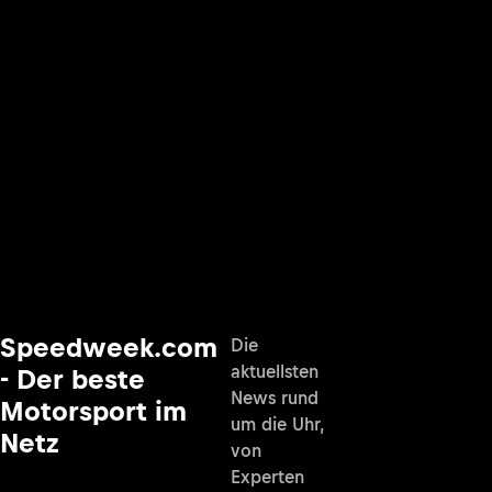
Speedweek.com
Die
aktuellsten
- Der beste
News rund
Motorsport im
um die Uhr,
Netz
von
Experten