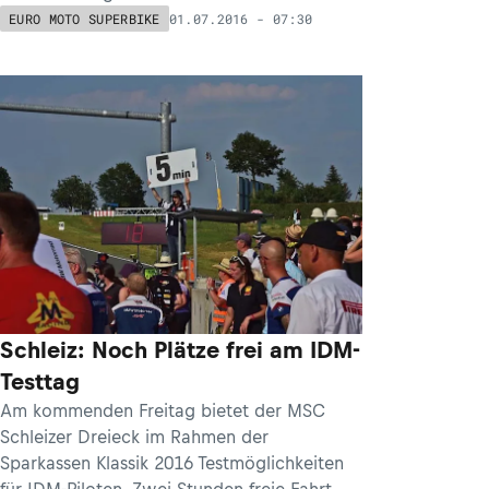
01.07.2016 - 07:30
EURO MOTO SUPERBIKE
Schleiz: Noch Plätze frei am IDM-
Testtag
Am kommenden Freitag bietet der MSC
Schleizer Dreieck im Rahmen der
Sparkassen Klassik 2016 Testmöglichkeiten
für IDM-Piloten. Zwei Stunden freie Fahrt