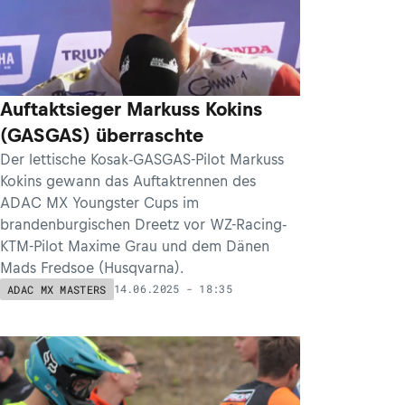
Auftaktsieger Markuss Kokins
(GASGAS) überraschte
Der lettische Kosak-GASGAS-Pilot Markuss
Kokins gewann das Auftaktrennen des
ADAC MX Youngster Cups im
brandenburgischen Dreetz vor WZ-Racing-
KTM-Pilot Maxime Grau und dem Dänen
Mads Fredsoe (Husqvarna).
14.06.2025 - 18:35
ADAC MX MASTERS