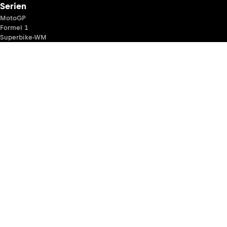
Serien
MotoGP
Formel 1
Superbike-WM