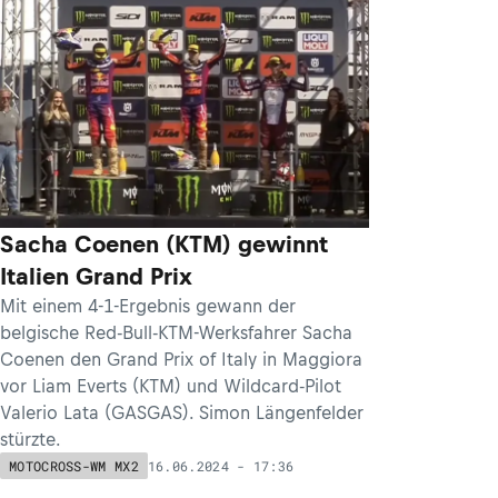
Sacha Coenen (KTM) gewinnt
Italien Grand Prix
Mit einem 4-1-Ergebnis gewann der
belgische Red-Bull-KTM-Werksfahrer Sacha
Coenen den Grand Prix of Italy in Maggiora
vor Liam Everts (KTM) und Wildcard-Pilot
Valerio Lata (GASGAS). Simon Längenfelder
stürzte.
16.06.2024 - 17:36
MOTOCROSS-WM MX2