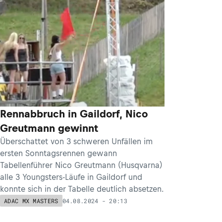
​Rennabbruch in Gaildorf, Nico
Greutmann gewinnt
Überschattet von 3 schweren Unfällen im
ersten Sonntagsrennen gewann
Tabellenführer Nico Greutmann (Husqvarna)
alle 3 Youngsters-Läufe in Gaildorf und
konnte sich in der Tabelle deutlich absetzen.
04.08.2024 - 20:13
ADAC MX MASTERS