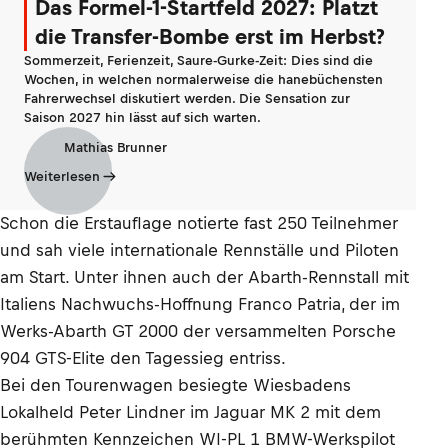
Das Formel-1-Startfeld 2027: Platzt
die Transfer-Bombe erst im Herbst?
Sommerzeit, Ferienzeit, Saure-Gurke-Zeit: Dies sind die
Wochen, in welchen normalerweise die hanebüchensten
Fahrerwechsel diskutiert werden. Die Sensation zur
Saison 2027 hin lässt auf sich warten.
Mathias Brunner
Weiterlesen
Schon die Erstauflage notierte fast 250 Teilnehmer
und sah viele internationale Rennställe und Piloten
am Start. Unter ihnen auch der Abarth-Rennstall mit
Italiens Nachwuchs-Hoffnung Franco Patria, der im
Werks-Abarth GT 2000 der versammelten Porsche
904 GTS-Elite den Tagessieg entriss.
Bei den Tourenwagen besiegte Wiesbadens
Lokalheld Peter Lindner im Jaguar MK 2 mit dem
berühmten Kennzeichen WI-PL 1 BMW-Werkspilot