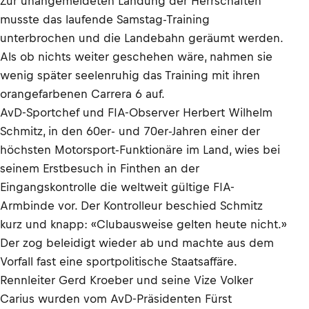
Zur unangemeldeten Landung der Herrschaften
musste das laufende Samstag-Training
unterbrochen und die Landebahn geräumt werden.
Als ob nichts weiter geschehen wäre, nahmen sie
wenig später seelenruhig das Training mit ihren
orangefarbenen Carrera 6 auf.
AvD-Sportchef und FIA-Observer Herbert Wilhelm
Schmitz, in den 60er- und 70er-Jahren einer der
höchsten Motorsport-Funktionäre im Land, wies bei
seinem Erstbesuch in Finthen an der
Eingangskontrolle die weltweit gültige FIA-
Armbinde vor. Der Kontrolleur beschied Schmitz
kurz und knapp: «Clubausweise gelten heute nicht.»
Der zog beleidigt wieder ab und machte aus dem
Vorfall fast eine sportpolitische Staatsaffäre.
Rennleiter Gerd Kroeber und seine Vize Volker
Carius wurden vom AvD-Präsidenten Fürst