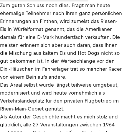
Zum guten Schluss noch dies: Fragt man heute
ehemalige Teilnehmer nach ihren ganz persönlichen
Erinnerungen an Finthen, wird zumeist das Riesen-
Eis in Würfelformat genannt, das die Amerikaner
damals für eine D-Mark hundertfach verkauften. Die
meisten erinnern sich aber auch daran, dass ihnen
die Mischung aus kaltem Eis und Hot Dogs nicht so
gut bekommen ist. In der Warteschlange vor den
Dixi-Häuschen im Fahrerlager trat so mancher Racer
von einem Bein aufs andere.
Das Areal selbst wurde längst teilweise umgebaut,
modernisiert und wird heute vornehmlich als
Verkehrslandeplatz für den privaten Flugbetrieb im
Rhein-Main-Gebiet genutzt.
Als Autor der Geschichte macht es mich stolz und
glücklich, alle 27 Veranstaltungen zwischen 1964