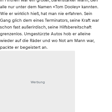
in Finthen war ein großer, bärenstarker Mann, den
alle nur unter dem Namen «Tom Dooley» kannten.
Wie er wirklich hieß, hat man nie erfahren. Sein
Gang glich dem eines Terminators, seine Kraft war
schon fast außerirdisch, seine Hilfsbereitschaft
grenzenlos. Umgestürzte Autos hob er alleine
wieder auf die Räder und wo Not am Mann war,
packte er begeistert an.
Werbung