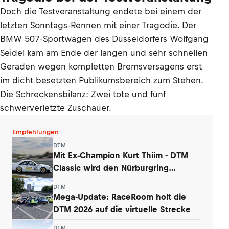
Doch die Testveranstaltung endete bei einem der
letzten Sonntags-Rennen mit einer Tragödie. Der
BMW 507-Sportwagen des Düsseldorfers Wolfgang
Seidel kam am Ende der langen und sehr schnellen
Geraden wegen kompletten Bremsversagens erst
im dicht besetzten Publikumsbereich zum Stehen.
Die Schreckensbilanz: Zwei tote und fünf
schwerverletzte Zuschauer.
Empfehlungen
DTM
Mit Ex-Champion Kurt Thiim - DTM
Classic wird den Nürburgring
begeistern
DTM
Mega-Update: RaceRoom holt die
DTM 2026 auf die virtuelle Strecke
DTM