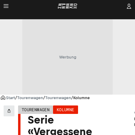
Werbung
Start
/
Tourenwagen
/
Tourenwagen
/
Kolumne
TOURENWAGEN
KOLUMNE
Serie
«Vergessene