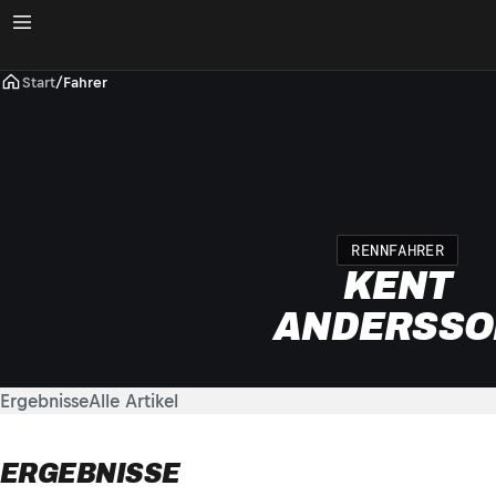
Start
/
Fahrer
RENNFAHRER
KENT
ANDERSSO
Ergebnisse
Alle Artikel
ERGEBNISSE