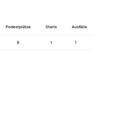
Podestplätze
Starts
Ausfälle
0
1
1