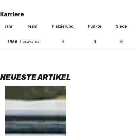
Karriere
Jahr
Team
Platzierung
Punkte
Siege
1966
0
0
0
Husqvarna
NEUESTE ARTIKEL