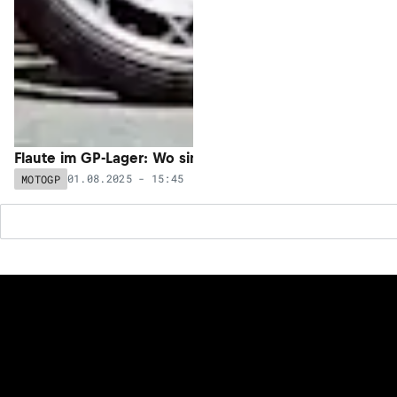
Flaute im GP-Lager: Wo sind die Nordmänner?
01.08.2025 - 15:45
MOTOGP