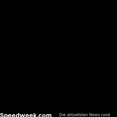
Speedweek.com
Die aktuellsten News rund