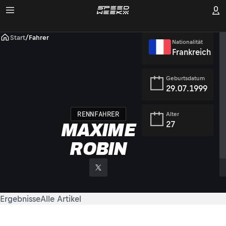
Start
/
Fahrer
Nationalität
Frankreich
Geburtsdatum
29.07.1999
RENNFAHRER
Alter
27
MAXIME
ROBIN
Ergebnisse
Alle Artikel