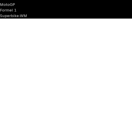
MotoGP
Formel 1
Superbike-WM