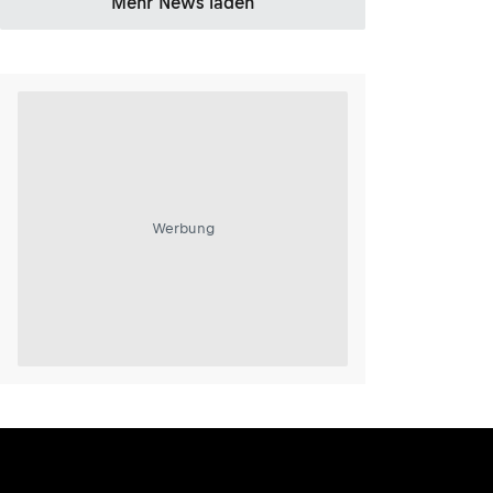
Mehr News laden
Werbung