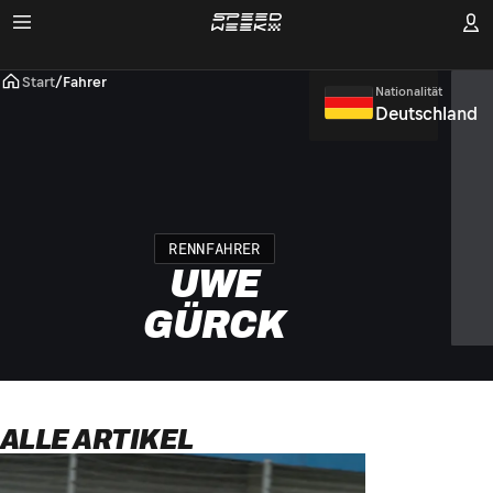
Start
/
Fahrer
Nationalität
Deutschland
RENNFAHRER
UWE
GÜRCK
ALLE ARTIKEL