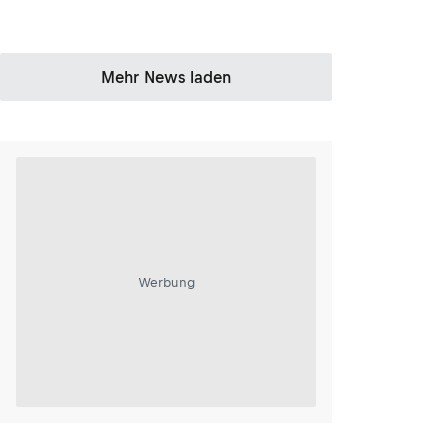
Mehr News laden
Werbung