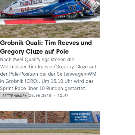
Grobnik Quali: Tim Reeves und
Gregory Cluze auf Pole
Nach zwei Qualifyings stehen die
Weltmeister Tim Reeves/Gregory Cluze auf
der Pole-Position bei der Seitenwagen-WM
in Grobnik (CRO). Um 15.10 Uhr wird das
Sprint-Race über 10 Runden gestartet.
20.06.2015 - 12:47
SEITENWAGEN