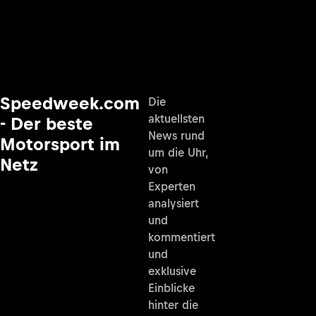
Speedweek.com
Die
aktuellsten
- Der beste
News rund
Motorsport im
um die Uhr,
Netz
von
Experten
analysiert
und
kommentiert
und
exklusive
Einblicke
hinter die