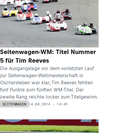
Seitenwagen-WM: Titel Nummer
5 für Tim Reeves
Die Ausgangslage vor dem vorletzten Lauf
zur Seitenwagen-Weltmeisterschaft in
Oschersleben war klar, Tim Reeves fehlten
fünf Punkte zum fünften WM-Titel. Der
zweite Rang reichte locker zum Titelgewinn.
24.08.2014 - 14:49
SEITENWAGEN