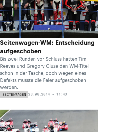
Seitenwagen-WM: Entscheidung
aufgeschoben
Bis zwei Runden vor Schluss hatten Tim
Reeves und Gregory Cluze den WM-Titel
schon in der Tasche, doch wegen eines
Defekts musste die Feier aufgeschoben
werden.
23.08.2014 - 11:43
SEITENWAGEN