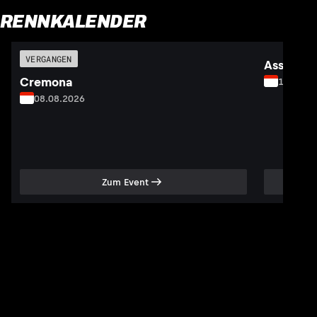
RENNKALENDER
VERGANGEN
Assen
Cremona
19.09.2
08.08.2026
Zum Event