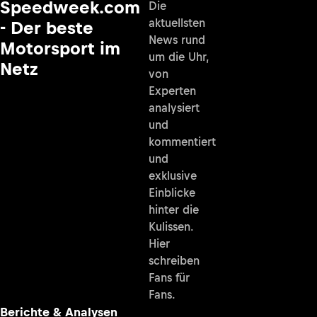
Speedweek.com
Die
aktuellsten
- Der beste
News rund
Motorsport im
um die Uhr,
Netz
von
Experten
analysiert
und
kommentiert
und
exklusive
Einblicke
hinter die
Kulissen.
Hier
schreiben
Fans für
Fans.
Berichte & Analysen