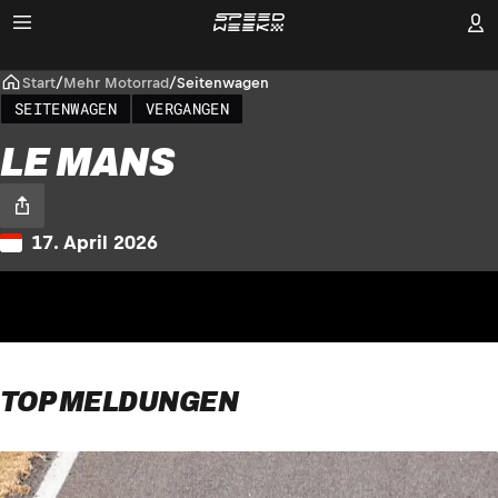
Start
/
Mehr Motorrad
/
Seitenwagen
SEITENWAGEN
VERGANGEN
LE MANS
17. April 2026
TOP MELDUNGEN