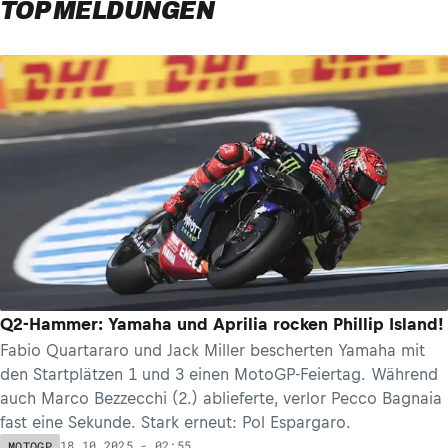
TOP MELDUNGEN
Q2-Hammer: Yamaha und Aprilia rocken Phillip Island!
Fabio Quartararo und Jack Miller bescherten Yamaha mit
den Startplätzen 1 und 3 einen MotoGP-Feiertag. Während
auch Marco Bezzecchi (2.) ablieferte, verlor Pecco Bagnaia
fast eine Sekunde. Stark erneut: Pol Espargaro.
18.10.2025 - 02:55
MOTOGP