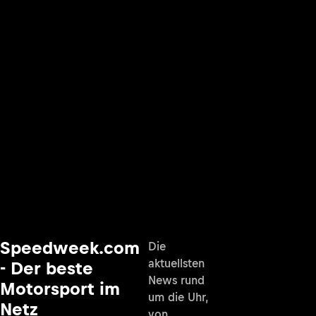
Speedweek.com
Die
aktuellsten
- Der beste
News rund
Motorsport im
um die Uhr,
Netz
von