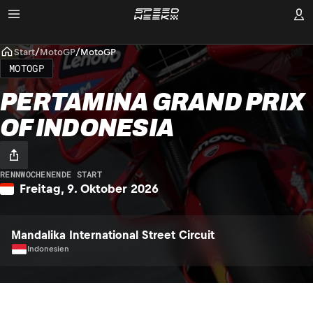
Start
/
MotoGP
/
MotoGP
MOTOGP
PERTAMINA GRAND PRIX
OF INDONESIA
RENNWOCHENENDE START
Freitag, 9. Oktober 2026
Mandalika International Street Circuit
Indonesien