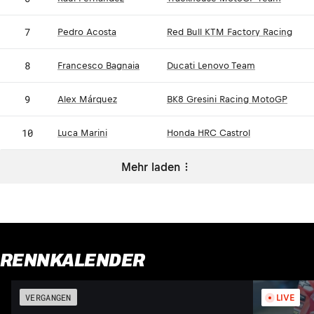
7
Pedro Acosta
Red Bull KTM Factory Racing
8
Francesco Bagnaia
Ducati Lenovo Team
9
Alex Márquez
BK8 Gresini Racing MotoGP
10
Luca Marini
Honda HRC Castrol
Mehr laden
RENNKALENDER
VERGANGEN
LIVE