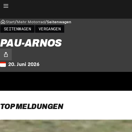
Start
/
Mehr Motorrad
/
Seitenwagen
SEITENWAGEN
VERGANGEN
PAU-ARNOS
20. Juni 2026
TOP MELDUNGEN