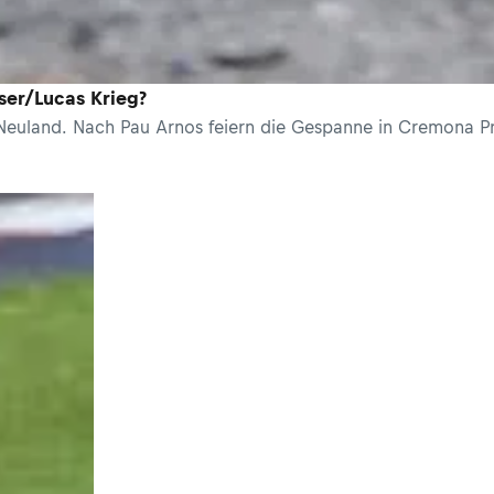
ser/Lucas Krieg?
euland. Nach Pau Arnos feiern die Gespanne in Cremona P