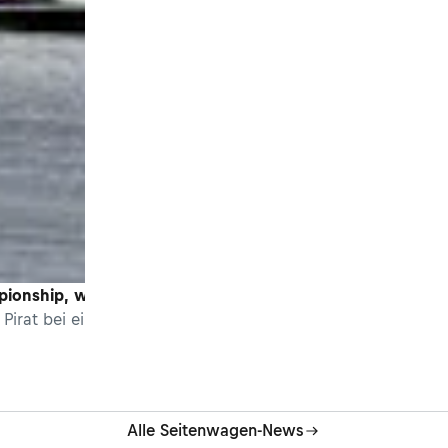
pionship, wir kommen!»
Pirat bei einem Lauf zur Seitenwagen-Weltmeisterschaft zum
Alle Seitenwagen-News