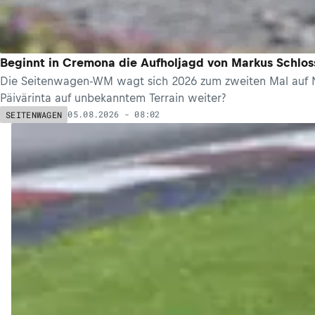
Beginnt in Cremona die Aufholjagd von Markus Schlos
Die Seitenwagen-WM wagt sich 2026 zum zweiten Mal auf N
Päivärinta auf unbekanntem Terrain weiter?
05.08.2026 - 08:02
SEITENWAGEN