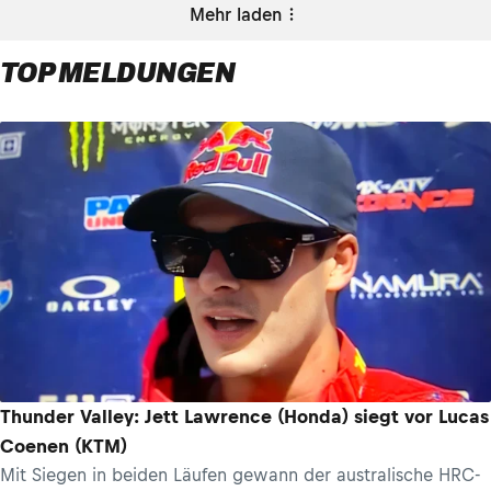
Mehr laden
TOP MELDUNGEN
Thunder Valley: Jett Lawrence (Honda) siegt vor Lucas
Coenen (KTM)
Mit Siegen in beiden Läufen gewann der australische HRC-