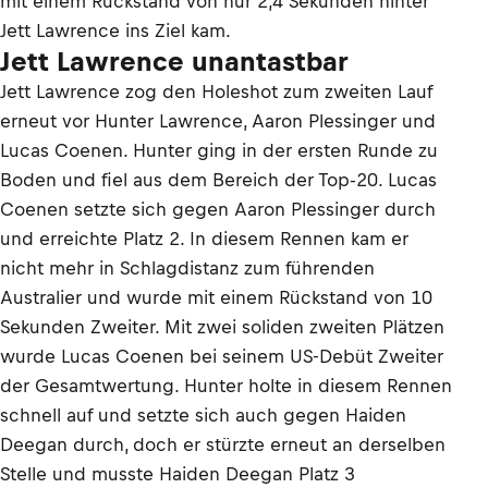
mit einem Rückstand von nur 2,4 Sekunden hinter
Jett Lawrence ins Ziel kam.
Jett Lawrence unantastbar
Jett Lawrence zog den Holeshot zum zweiten Lauf
erneut vor Hunter Lawrence, Aaron Plessinger und
Lucas Coenen. Hunter ging in der ersten Runde zu
Boden und fiel aus dem Bereich der Top-20. Lucas
Coenen setzte sich gegen Aaron Plessinger durch
und erreichte Platz 2. In diesem Rennen kam er
nicht mehr in Schlagdistanz zum führenden
Australier und wurde mit einem Rückstand von 10
Sekunden Zweiter. Mit zwei soliden zweiten Plätzen
wurde Lucas Coenen bei seinem US-Debüt Zweiter
der Gesamtwertung. Hunter holte in diesem Rennen
schnell auf und setzte sich auch gegen Haiden
Deegan durch, doch er stürzte erneut an derselben
Stelle und musste Haiden Deegan Platz 3