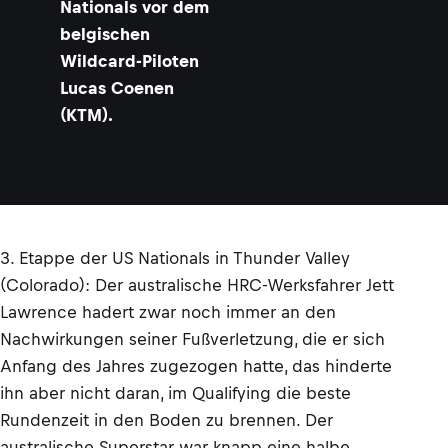
Nationals vor dem
belgischen
Wildcard-Piloten
Lucas Coenen
(KTM).
3. Etappe der US Nationals in Thunder Valley
(Colorado): Der australische HRC-Werksfahrer Jett
Lawrence hadert zwar noch immer an den
Nachwirkungen seiner Fußverletzung, die er sich
Anfang des Jahres zugezogen hatte, das hinderte
ihn aber nicht daran, im Qualifying die beste
Rundenzeit in den Boden zu brennen. Der
australische Superstar war knapp eine halbe