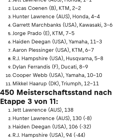
Lucas Coenen (B), KTM, 2–2
Hunter Lawrence (AUS), Honda, 4–4
Garrett Marchbanks (USA), Kawasaki, 3–6
Jorge Prado (E), KTM, 7–5
Haiden Deegan (USA), Yamaha, 11–3
Aaron Plessinger (USA), KTM, 6–7
R.J. Hampshire (USA), Husqvarna, 5–8
Dylan Ferrandis (F), Ducati, 8–9
Cooper Webb (USA), Yamaha, 10–10
Mikkel Haarup (DK), Triumph, 12–11
450 Meisterschaftsstand nach
Etappe 3 von 11:
Jett Lawrence (AUS), 138
Hunter Lawrence (AUS), 130 (-8)
Haiden Deegan (USA), 106 (-32)
R.J. Hampshire (USA), 94 (-44)