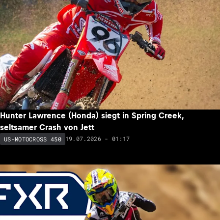
Hunter Lawrence (Honda) siegt in Spring Creek,
seltsamer Crash von Jett
19.07.2026 - 01:17
US-MOTOCROSS 450