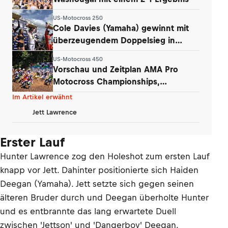
US-Motocross 250
Cole Davies (Yamaha) gewinnt mit
überzeugendem Doppelsieg in
Washougal
US-Motocross 450
Vorschau und Zeitplan AMA Pro
Motocross Championships,
Washougal
Im Artikel erwähnt
Jett Lawrence
Erster Lauf
Hunter Lawrence zog den Holeshot zum ersten Lauf
knapp vor Jett. Dahinter positionierte sich Haiden
Deegan (Yamaha). Jett setzte sich gegen seinen
älteren Bruder durch und Deegan überholte Hunter
und es entbrannte das lang erwartete Duell
zwischen 'Jettson' und 'Dangerboy' Deegan.