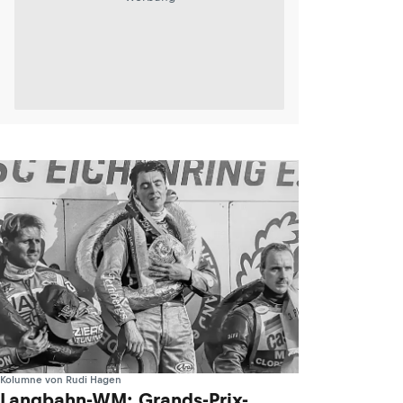
Kolumne von Rudi Hagen
Langbahn-WM: Grands-Prix-