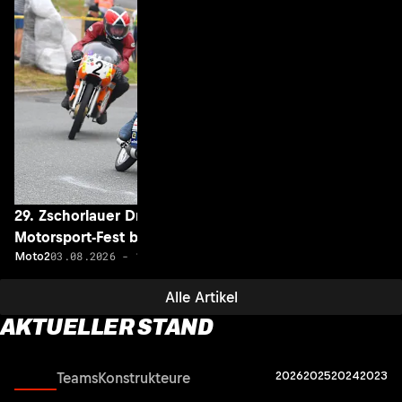
29. Zschorlauer Dreieckrennen: Historisches
Motorsport-Fest begeisterte
03.08.2026 - 18:01
Moto2
Alle Artikel
AKTUELLER STAND
2026
2025
2024
2023
Fahrer
Teams
Konstrukteure