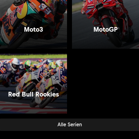
Moto3
MotoGP
Red Bull Rookies
Alle Serien