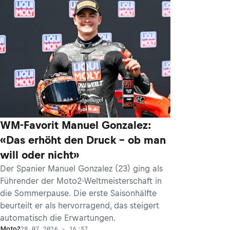
WM-Favorit Manuel Gonzalez:
«Das erhöht den Druck – ob man
will oder nicht»
Der Spanier Manuel Gonzalez (23) ging als
Führender der Moto2-Weltmeisterschaft in
die Sommerpause. Die erste Saisonhälfte
beurteilt er als hervorragend, das steigert
automatisch die Erwartungen.
28.07.2026 - 16:57
Moto2