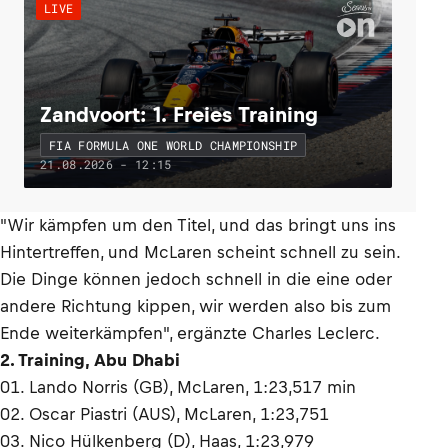
LIVE
Zandvoort: 1. Freies Training
FIA FORMULA ONE WORLD CHAMPIONSHIP
21.08.2026 - 12:15
"Wir kämpfen um den Titel, und das bringt uns ins
Hintertreffen, und McLaren scheint schnell zu sein.
Die Dinge können jedoch schnell in die eine oder
andere Richtung kippen, wir werden also bis zum
Ende weiterkämpfen", ergänzte Charles Leclerc.
2. Training, Abu Dhabi
01. Lando Norris (GB), McLaren, 1:23,517 min
02. Oscar Piastri (AUS), McLaren, 1:23,751
03. Nico Hülkenberg (D), Haas, 1:23,979