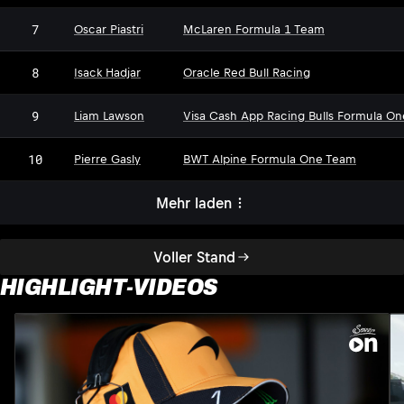
7
Oscar Piastri
McLaren Formula 1 Team
8
Isack Hadjar
Oracle Red Bull Racing
9
Liam Lawson
Visa Cash App Racing Bulls Formula O
10
Pierre Gasly
BWT Alpine Formula One Team
Mehr laden
Voller Stand
HIGHLIGHT-VIDEOS