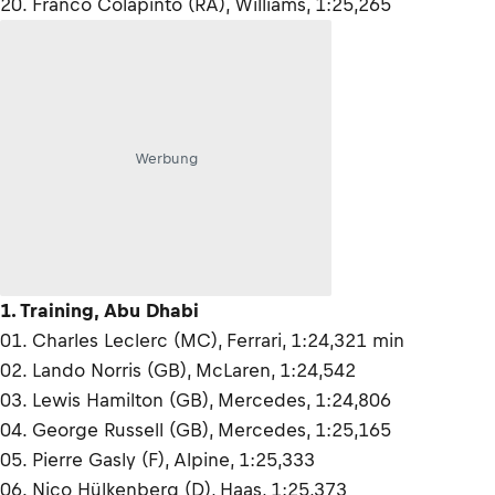
20. Franco Colapinto (RA), Williams, 1:25,265
Werbung
1. Training, Abu Dhabi
01. Charles Leclerc (MC), Ferrari, 1:24,321 min
02. Lando Norris (GB), McLaren, 1:24,542
03. Lewis Hamilton (GB), Mercedes, 1:24,806
04. George Russell (GB), Mercedes, 1:25,165
05. Pierre Gasly (F), Alpine, 1:25,333
06. Nico Hülkenberg (D), Haas, 1:25,373