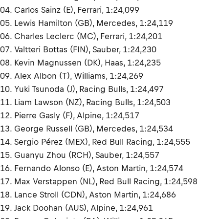
04. Carlos Sainz (E), Ferrari, 1:24,099
05. Lewis Hamilton (GB), Mercedes, 1:24,119
06. Charles Leclerc (MC), Ferrari, 1:24,201
07. Valtteri Bottas (FIN), Sauber, 1:24,230
08. Kevin Magnussen (DK), Haas, 1:24,235
09. Alex Albon (T), Williams, 1:24,269
10. Yuki Tsunoda (J), Racing Bulls, 1:24,497
11. Liam Lawson (NZ), Racing Bulls, 1:24,503
12. Pierre Gasly (F), Alpine, 1:24,517
13. George Russell (GB), Mercedes, 1:24,534
14. Sergio Pérez (MEX), Red Bull Racing, 1:24,555
15. Guanyu Zhou (RCH), Sauber, 1:24,557
16. Fernando Alonso (E), Aston Martin, 1:24,574
17. Max Verstappen (NL), Red Bull Racing, 1:24,598
18. Lance Stroll (CDN), Aston Martin, 1:24,686
19. Jack Doohan (AUS), Alpine, 1:24,961