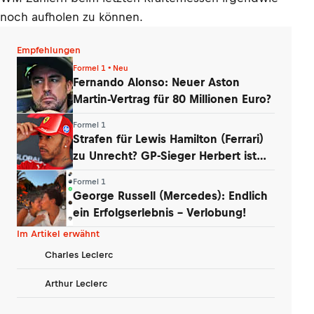
noch aufholen zu können.
Empfehlungen
Formel 1 • Neu
Fernando Alonso: Neuer Aston
Martin-Vertrag für 80 Millionen Euro?
Formel 1
Strafen für Lewis Hamilton (Ferrari)
zu Unrecht? GP-Sieger Herbert ist
baff
Formel 1
George Russell (Mercedes): Endlich
ein Erfolgserlebnis – Verlobung!
Im Artikel erwähnt
Charles Leclerc
Arthur Leclerc