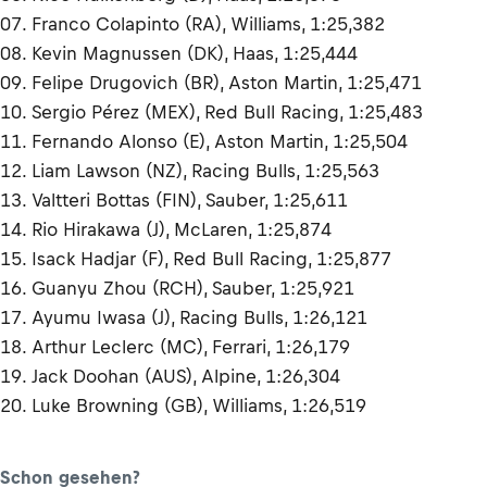
07. Franco Colapinto (RA), Williams, 1:25,382
08. Kevin Magnussen (DK), Haas, 1:25,444
09. Felipe Drugovich (BR), Aston Martin, 1:25,471
10. Sergio Pérez (MEX), Red Bull Racing, 1:25,483
11. Fernando Alonso (E), Aston Martin, 1:25,504
12. Liam Lawson (NZ), Racing Bulls, 1:25,563
13. Valtteri Bottas (FIN), Sauber, 1:25,611
14. Rio Hirakawa (J), McLaren, 1:25,874
15. Isack Hadjar (F), Red Bull Racing, 1:25,877
16. Guanyu Zhou (RCH), Sauber, 1:25,921
17. Ayumu Iwasa (J), Racing Bulls, 1:26,121
18. Arthur Leclerc (MC), Ferrari, 1:26,179
19. Jack Doohan (AUS), Alpine, 1:26,304
20. Luke Browning (GB), Williams, 1:26,519
Schon gesehen?