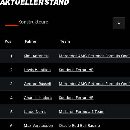
AKTUELLER STAND
2026
Fahrer
Konstrukteure
Pos
Fahrer
Team
1
Kimi Antonelli
Mercedes-AMG Petronas Formula One
2
Lewis Hamilton
Scuderia Ferrari HP
3
George Russell
Mercedes-AMG Petronas Formula One
4
Charles Leclerc
Scuderia Ferrari HP
5
Lando Norris
McLaren Formula 1 Team
6
Max Verstappen
Oracle Red Bull Racing